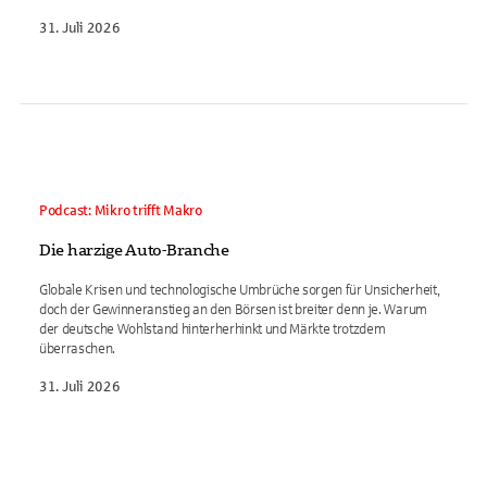
31. Juli 2026
Podcast: Mikro trifft Makro
Die harzige Auto-Branche
Globale Krisen und technologische Umbrüche sorgen für Unsicherheit,
doch der Gewinneranstieg an den Börsen ist breiter denn je. Warum
der deutsche Wohlstand hinterherhinkt und Märkte trotzdem
überraschen.
31. Juli 2026