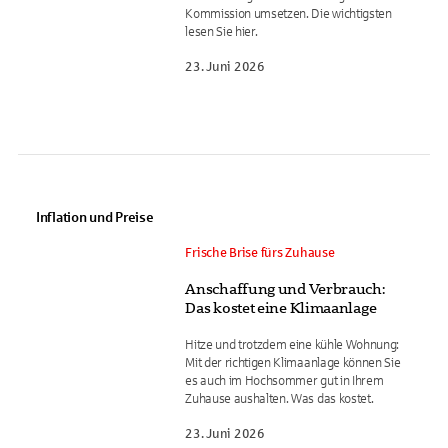
Kommission umsetzen. Die wichtigsten
lesen Sie hier.
23. Juni 2026
Inflation und Preise
Frische Brise fürs Zuhause
Anschaffung und Verbrauch:
Das kostet eine Klimaanlage
Hitze und trotzdem eine kühle Wohnung:
Mit der richtigen Klimaanlage können Sie
es auch im Hochsommer gut in Ihrem
Zuhause aushalten. Was das kostet.
23. Juni 2026