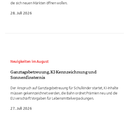
die sich neuen Märkten öffnen wollen.
28. Juli 2026
Neuigkeiten im August
Ganztagsbetreuung, KI-Kennzeichnung und
Sonnenfinsternis
Der Anspruch auf Ganztagsbetreuung für Schulkinder startet, KI-Inhalte
müssen gekennzeichnet werden, die Bahn ordnet Prämien neu und die
EU verschärft Vorgaben für Lebensmittelverpackungen.
27. Juli 2026