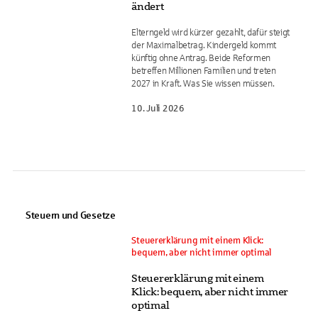
ändert
Elterngeld wird kürzer gezahlt, dafür steigt
der Maximalbetrag. Kindergeld kommt
künftig ohne Antrag. Beide Reformen
betreffen Millionen Familien und treten
2027 in Kraft. Was Sie wissen müssen.
10. Juli 2026
Steuern und Gesetze
Steuererklärung mit einem Klick:
bequem, aber nicht immer optimal
Steuererklärung mit einem
Klick: bequem, aber nicht immer
optimal