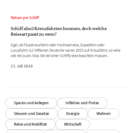
Reisen per Schiff
Schiff ahoi! Kreuzfahrten boomen, doch welche
Reiseart passt zu wem?
Egal, ob Flusskreuzfahrt oder Hochseereise, Expedition oder
Luxusfahrt: 4,2 Millionen Deutsche waren 2025 auf Kreuzfahrt, so viele
wie nie zuvor. Was Sie bei einer Schiffsreise beachten müssen.
21. Juli 2026
Sparen und Anlegen
Inflation und Preise
Steuern und Gesetze
Energie
Wohnen
Reise und Mobilität
Wirtschaft