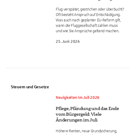
Flug verspätet, gestrichen oder überbucht?
Oft besteht Anspruch auf Entschädigung.
Was auch nach geplanter EU-Reform gilt,
wann die Fluggesellschaft zahlen muss
und wie Sie Ansprüche geltend machen.
25. Juni 2026
Steuern und Gesetze
Neuigkeiten im Juli 2026
Pflege, Pfändung und das Ende
vom Bürgergeld: Viele
Änderungen im Juli
Höhere Renten, neue Grundsicherung,