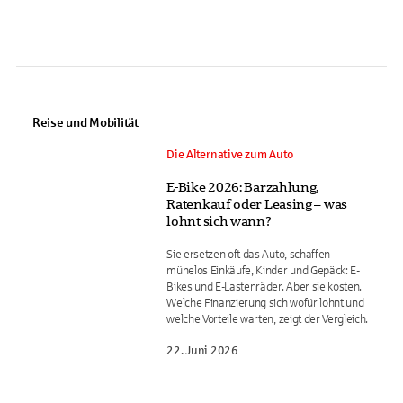
Reise und Mobilität
Die Alternative zum Auto
E-Bike 2026: Barzahlung,
Ratenkauf oder Leasing – was
lohnt sich wann?
Sie ersetzen oft das Auto, schaffen
mühelos Einkäufe, Kinder und Gepäck: E-
Bikes und E-Lastenräder. Aber sie kosten.
Welche Finanzierung sich wofür lohnt und
welche Vorteile warten, zeigt der Vergleich.
22. Juni 2026