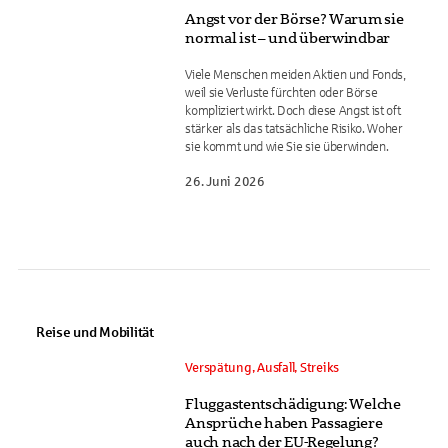
Angst vor der Börse? Warum sie
normal ist – und überwindbar
Viele Menschen meiden Aktien und Fonds,
weil sie Verluste fürchten oder Börse
kompliziert wirkt. Doch diese Angst ist oft
stärker als das tatsächliche Risiko. Woher
sie kommt und wie Sie sie überwinden.
26. Juni 2026
Reise und Mobilität
Verspätung, Ausfall, Streiks
Fluggastentschädigung: Welche
Ansprüche haben Passagiere
auch nach der EU-Regelung?