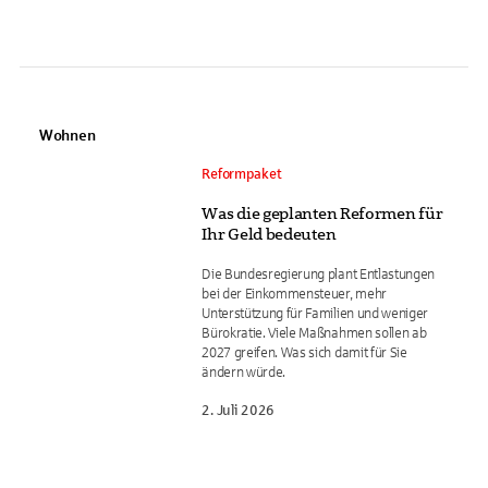
Wohnen
Reformpaket
Was die geplanten Reformen für
Ihr Geld bedeuten
Die Bundesregierung plant Entlastungen
bei der Einkommensteuer, mehr
Unterstützung für Familien und weniger
Bürokratie. Viele Maßnahmen sollen ab
2027 greifen. Was sich damit für Sie
ändern würde.
2. Juli 2026