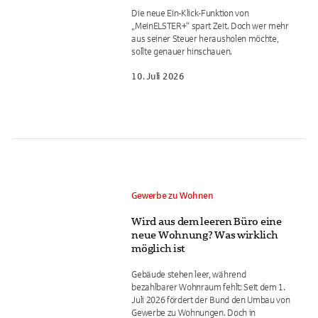
Die neue Ein-Klick-Funktion von
„MeinELSTER+“ spart Zeit. Doch wer mehr
aus seiner Steuer herausholen möchte,
sollte genauer hinschauen.
10. Juli 2026
Gewerbe zu Wohnen
Wird aus dem leeren Büro eine
neue Wohnung? Was wirklich
möglich ist
Gebäude stehen leer, während
bezahlbarer Wohnraum fehlt: Seit dem 1.
Juli 2026 fördert der Bund den Umbau von
Gewerbe zu Wohnungen. Doch in