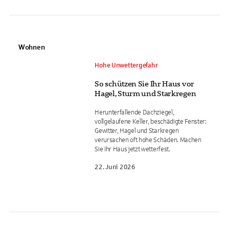
Wohnen
Hohe Unwettergefahr
So schützen Sie Ihr Haus vor
Hagel, Sturm und Starkregen
Herunterfallende Dachziegel,
vollgelaufene Keller, beschädigte Fenster:
Gewitter, Hagel und Starkregen
verursachen oft hohe Schäden. Machen
Sie Ihr Haus jetzt wetterfest.
22. Juni 2026