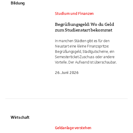
Bildung
Studium und Finanzen
Begrüßungsgeld: Wo du Geld
zum Studienstart bekommst
In manchen Städten gibt es für den
Neustart eine kleine Finanzspritze:
Begrüßungsgeld, Stadtgutscheine, ein
Semesterticket-Zuschuss oder andere
Vorteile. Der Aufwand ist überschaubar.
26. Juni 2026
Wirtschaft
Geldanlage verstehen