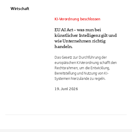
Wirtschaft
KI-Verordnung beschlossen
EU AI Act – was nun bei
künstlicher Intelligenz gilt und
wie Unternehmen richtig
handeln.
Das Gesetz zur Durchführung der
europäischen KI-Verordnung schafft den
Rechtsrahmen, um die Entwicklung,
Bereitstellung und Nutzung von KI-
Systemen hierzulande zu regeln.
19. Juni 2026