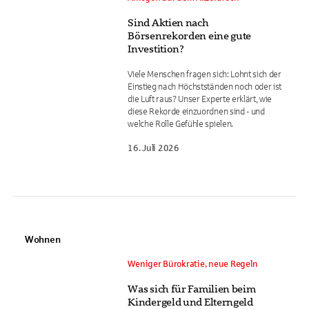
Sind Aktien nach
Börsenrekorden eine gute
Investition?
Viele Menschen fragen sich: Lohnt sich der
Einstieg nach Höchstständen noch oder ist
die Luft raus? Unser Experte erklärt, wie
diese Rekorde einzuordnen sind - und
welche Rolle Gefühle spielen.
16. Juli 2026
Wohnen
Weniger Bürokratie, neue Regeln
Was sich für Familien beim
Kindergeld und Elterngeld