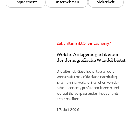
Engagement
Unternehmen
Sicherheit
Zukunftsmarkt Silver Economy?
Welche Anlagemöglichkeiten
der demografische Wandel bietet
Die alternde Gesellschaft verändert
Wirtschaft und Geldanlage nachhaltig.
Erfahren Sie, welche Branchen von der
Silver Economy profitieren können und
worauf Sie bei passenden Investments
achten sollten.
17. Juli 2026