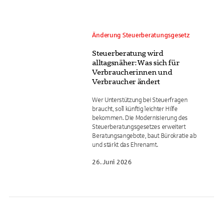
Änderung Steuerberatungsgesetz
Steuerberatung wird
alltagsnäher: Was sich für
Verbraucherinnen und
Verbraucher ändert
Wer Unterstützung bei Steuerfragen
braucht, soll künftig leichter Hilfe
bekommen. Die Modernisierung des
Steuerberatungsgesetzes erweitert
Beratungsangebote, baut Bürokratie ab
und stärkt das Ehrenamt.
26. Juni 2026