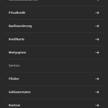
Privatkredit
Baufinanzierung
Kreditkarte
Wertpapiere
Services
Filialen
Geldautomaten
Rechner