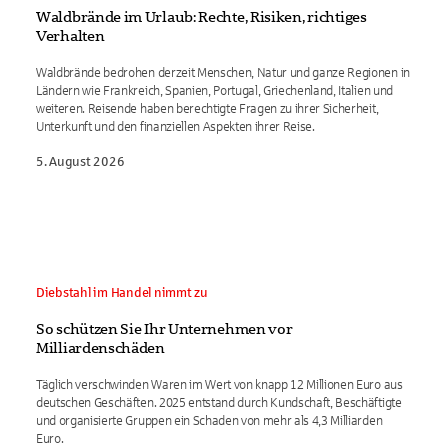
Waldbrände im Urlaub: Rechte, Risiken, richtiges
Verhalten
Waldbrände bedrohen derzeit Menschen, Natur und ganze Regionen in
Ländern wie Frankreich, Spanien, Portugal, Griechenland, Italien und
weiteren. Reisende haben berechtigte Fragen zu ihrer Sicherheit,
Unterkunft und den finanziellen Aspekten ihrer Reise.
5. August 2026
Diebstahl im Handel nimmt zu
So schützen Sie Ihr Unternehmen vor
Milliardenschäden
Täglich verschwinden Waren im Wert von knapp 12 Millionen Euro aus
deutschen Geschäften. 2025 entstand durch Kundschaft, Beschäftigte
und organisierte Gruppen ein Schaden von mehr als 4,3 Milliarden
Euro.