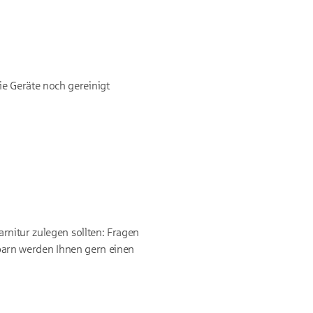
ie Geräte noch gereinigt
rnitur zulegen sollten: Fragen
hbarn werden Ihnen gern einen