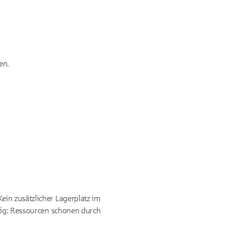
en.
ein zusätzlicher Lagerplatz im
ltig: Ressourcen schonen durch