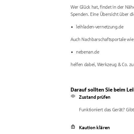
Wer Glück hat, findet in der Näh
Spenden. Eine Übersicht über di
leihladen-vernetzung.de
Auch Nachbarschaftsportale wie
nebenan.de
helfen dabei, Werkzeug & Co. zu 
Darauf sollten Sie beim Le
Zustand prüfen
Funktioniert das Gerät? Gib
Kaution klären