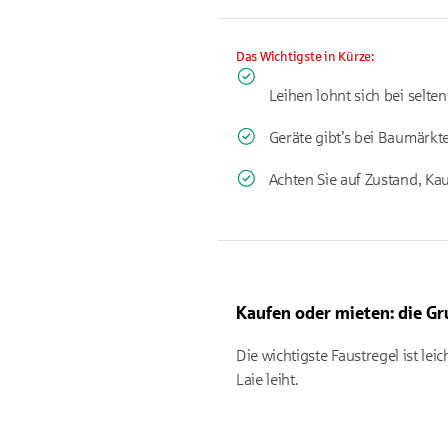
Das Wichtigste in Kürze:
Leihen lohnt sich bei selt
Geräte gibt’s bei Baumärkt
Achten Sie auf Zustand, K
Kaufen oder mieten: die G
Die wichtigste Faustregel ist le
Laie leiht.