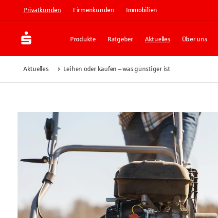
Privatkunden
Firmenkunden
Immobilien
Produkte
Ratgeber
Aktuelles
Über uns
Aktuelles
Leihen oder kaufen – was günstiger ist