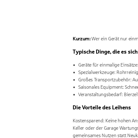
Kurzum:
Wer ein Gerät nur einma
Typische Dinge, die es sich
Geräte für einmalige Einsätze
Spezialwerkzeuge: Rohrreinigu
Großes Transportzubehör: Au
Saisonales Equipment: Schne
Veranstaltungsbedarf: Bierze
Die Vorteile des Leihens
Kostensparend: Keine hohen Ansc
Keller oder der Garage Wartungs
gemeinsames Nutzen statt Neuk