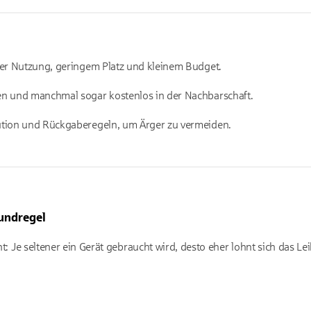
ener Nutzung, geringem Platz und kleinem Budget.
en und manchmal sogar kostenlos in der Nachbarschaft.
aution und Rückgaberegeln, um Ärger zu vermeiden.
rundregel
icht: Je seltener ein Gerät gebraucht wird, desto eher lohnt sich das 