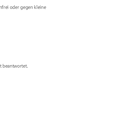
enfrei oder gegen kleine
t beantwortet.