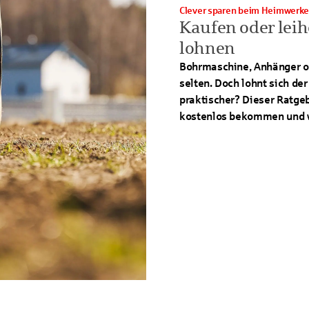
Clever sparen beim Heimwerk
Kaufen oder leih
lohnen
Bohrmaschine, Anhänger od
selten. Doch lohnt sich der
praktischer? Dieser Ratgeb
kostenlos bekommen und wo