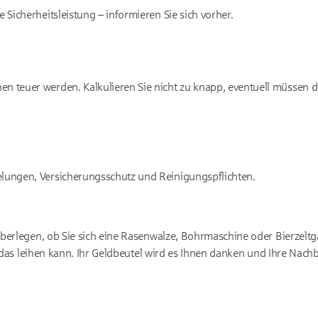
e Sicherheitsleistung – informieren Sie sich vorher.
 teuer werden. Kalkulieren Sie nicht zu knapp, eventuell müssen d
elungen, Versicherungsschutz und Reinigungspflichten.
berlegen, ob Sie sich eine Rasenwalze, Bohrmaschine oder Bierzeltga
en das leihen kann. Ihr Geldbeutel wird es Ihnen danken und Ihre Nac