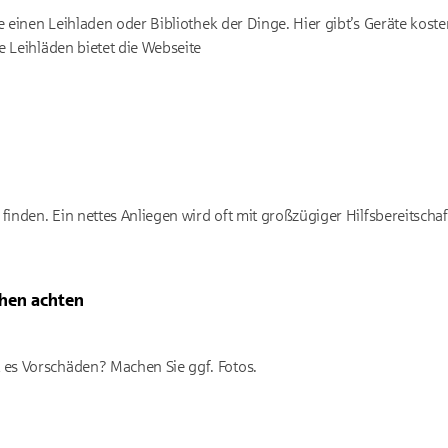
e einen Leihladen oder Bibliothek der Dinge. Hier gibt’s Geräte kost
e Leihläden bietet die Webseite
finden. Ein nettes Anliegen wird oft mit großzügiger Hilfsbereitschaf
ihen achten
t es Vorschäden? Machen Sie ggf. Fotos.