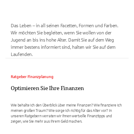
Das Leben – in all seinen Facetten, Formen und Farben.
Wir möchten Sie begleiten, wenn Sie wollen von der
Jugend an bis ins hohe Alter. Damit Sie auf dem Weg
immer bestens informiert sind, halten wir Sie auf dem
Laufenden.
Ratgeber Finanzplanung
Optimieren Sie Ihre Finanzen
Wie behalte ich den Überblick über meine Finanzen? Wie finanziere ich
meinen großen Traum? Wie sorge ich richtig für das Alter vor? In
unseren Ratgebern verraten wir Ihnen wertvolle Finanztipps und
zeigen, wie Sie mehr aus Ihrem Geld machen.