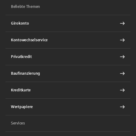
Beliebte Themen
Girokonto
Kontowechselservice
Privatkredit
Baufinanzierung
Kreditkarte
Wertpapiere
Services