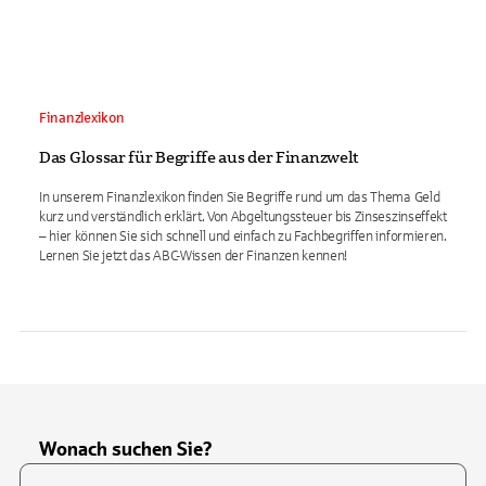
Finanzlexikon
Das Glossar für Begriffe aus der Finanzwelt
In unserem Finanzlexikon finden Sie Begriffe rund um das Thema Geld
kurz und verständlich erklärt. Von Abgeltungssteuer bis Zinseszinseffekt
– hier können Sie sich schnell und einfach zu Fachbegriffen informieren.
Lernen Sie jetzt das ABC-Wissen der Finanzen kennen!
Wonach suchen Sie?
Suchfeld