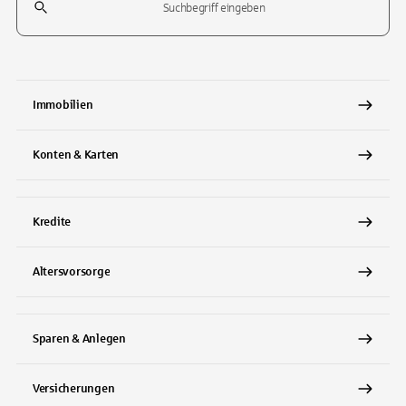
Tippen Sie, um nach Themen zu suchen. Verwenden Sie die Pfeil-T
Immobilien
Konten & Karten
Kredite
Altersvorsorge
Sparen & Anlegen
Versicherungen