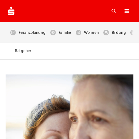
Suche
Navi
Finanzplanung
Familie
Wohnen
Bildung
Ratgeber