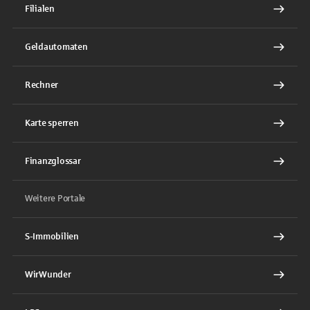
Filialen
Geldautomaten
Rechner
Karte sperren
Finanzglossar
Weitere Portale
S-Immobilien
WirWunder