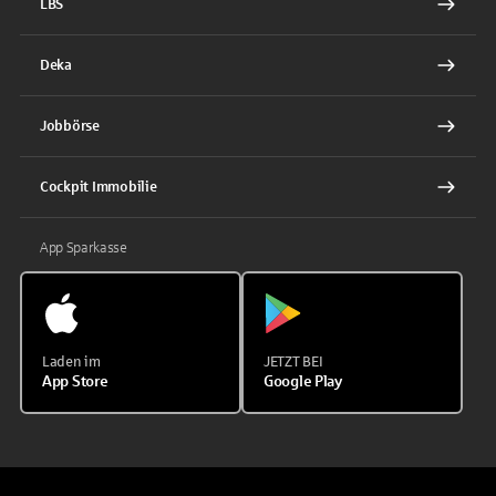
LBS
Deka
Jobbörse
Cockpit Immobilie
App Sparkasse
Laden im
JETZT BEI
App Store
Google Play