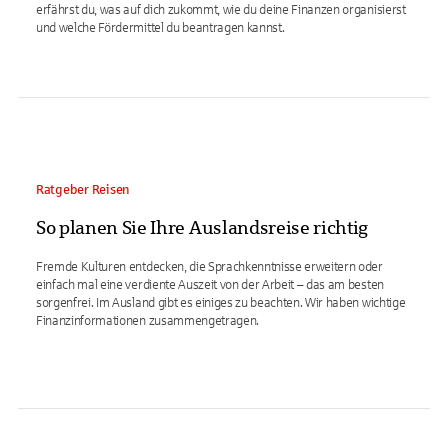
erfährst du, was auf dich zukommt, wie du deine Finanzen organisierst
und welche Fördermittel du beantragen kannst.
Ratgeber Reisen
So planen Sie Ihre Auslandsreise richtig
Fremde Kulturen entdecken, die Sprachkenntnisse erweitern oder
einfach mal eine verdiente Auszeit von der Arbeit – das am besten
sorgenfrei. Im Ausland gibt es einiges zu beachten. Wir haben wichtige
Finanzinformationen zusammengetragen.