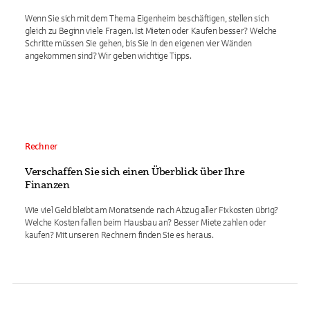
Wenn Sie sich mit dem Thema Eigenheim beschäftigen, stellen sich
gleich zu Beginn viele Fragen. Ist Mieten oder Kaufen besser? Welche
Schritte müssen Sie gehen, bis Sie in den eigenen vier Wänden
angekommen sind? Wir geben wichtige Tipps.
Rechner
Verschaffen Sie sich einen Überblick über Ihre
Finanzen
Wie viel Geld bleibt am Monatsende nach Abzug aller Fixkosten übrig?
Welche Kosten fallen beim Hausbau an? Besser Miete zahlen oder
kaufen? Mit unseren Rechnern finden Sie es heraus.