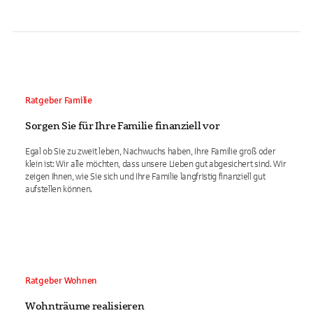
Ratgeber Familie
Sorgen Sie für Ihre Familie finanziell vor
Egal ob Sie zu zweit leben, Nachwuchs haben, Ihre Familie groß oder
klein ist: Wir alle möchten, dass unsere Lieben gut abgesichert sind. Wir
zeigen Ihnen, wie Sie sich und Ihre Familie langfristig finanziell gut
aufstellen können.
Ratgeber Wohnen
Wohnträume realisieren