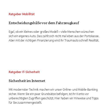
Ratgeber Mobilität
Entscheidungshilfe vor dem Fahrzeugkauf
Egal, ob ein kleines oder großes Modell – viele Menschen wünschen
sich ein eigenes Auto. Das zahlt sich nicht mal eben aus der Portokasse.
Aber mit der richtigen Finanzierung wird Ihr Traumauto schnell Realität.
Ratgeber IT-Sicherheit
Sicherheit im Internet
Mit modernster Technik machen wir unser Online- und Mobile-Banking
sicher. Wenn Sie ein paar Grundsätze befolgen, ist Ihr Konto vor
unberechtigten Zugriffen geschützt. Hier haben wir Hinweise und Tipps
für Sie zusammengestellt.