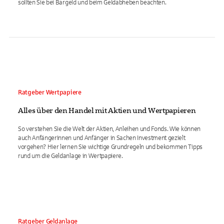
sollten Sie bei Bargeld und beim Geldabheben beachten.
Ratgeber Wertpapiere
Alles über den Handel mit Aktien und Wertpapieren
So verstehen Sie die Welt der Aktien, Anleihen und Fonds. Wie können
auch Anfängerinnen und Anfänger in Sachen Investment gezielt
vorgehen? Hier lernen Sie wichtige Grundregeln und bekommen Tipps
rund um die Geldanlage in Wertpapiere.
Ratgeber Geldanlage