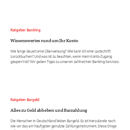
Ratgeber Banking
Wissenswertes rund um Ihr Konto
Wie lange dauert eine Überweisung? Wie kann ich eine Lastschrift
zurückbuchen? Und was ist zu beachten, wenn mein Konto-Zugang
gesperrt ist? Wir geben Tipps zu unseren zahlreichen Banking-Services.
Ratgeber Bargeld
Alles zu Geld abheben und Barzahlung
Die Menschen in Deutschland lieben Bargeld. Es ist hierzulande nach
wie vor das am häufigsten genutzte Zahlungsinstrument. Diese Dinge