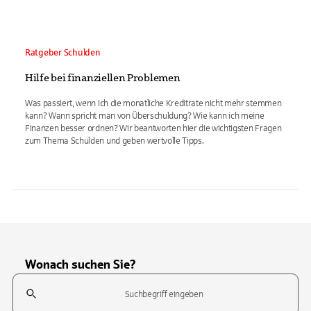
Ratgeber Schulden
Hilfe bei finanziellen Problemen
Was passiert, wenn ich die monatliche Kreditrate nicht mehr stemmen
kann? Wann spricht man von Überschuldung? Wie kann ich meine
Finanzen besser ordnen? Wir beantworten hier die wichtigsten Fragen
zum Thema Schulden und geben wertvolle Tipps.
Wonach suchen Sie?
Suchfeld