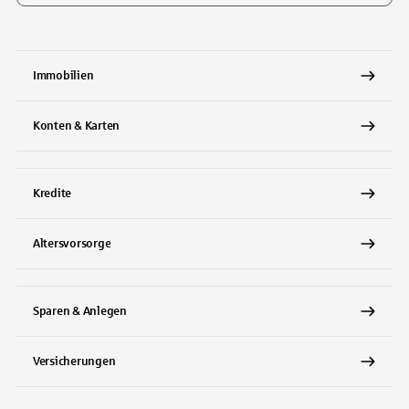
Tippen Sie, um nach Themen zu suchen. Verwenden Sie die Pfeil-T
Immobilien
Konten & Karten
Kredite
Altersvorsorge
Sparen & Anlegen
Versicherungen