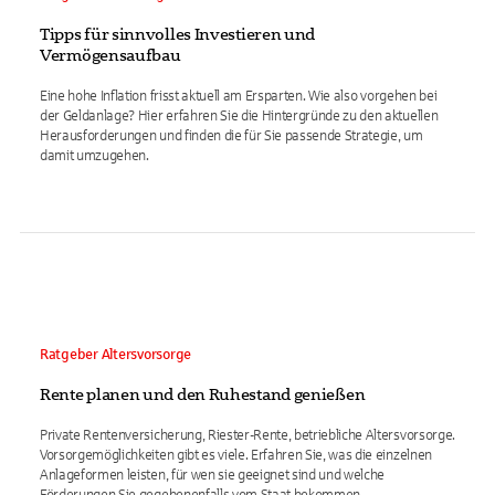
Tipps für sinnvolles Investieren und
Vermögensaufbau
Eine hohe Inflation frisst aktuell am Ersparten. Wie also vorgehen bei
der Geldanlage? Hier erfahren Sie die Hintergründe zu den aktuellen
Herausforderungen und finden die für Sie passende Strategie, um
damit umzugehen.
Ratgeber Altersvorsorge
Rente planen und den Ruhestand genießen
Private Rentenversicherung, Riester-Rente, betriebliche Altersvorsorge.
Vorsorgemöglichkeiten gibt es viele. Erfahren Sie, was die einzelnen
Anlageformen leisten, für wen sie geeignet sind und welche