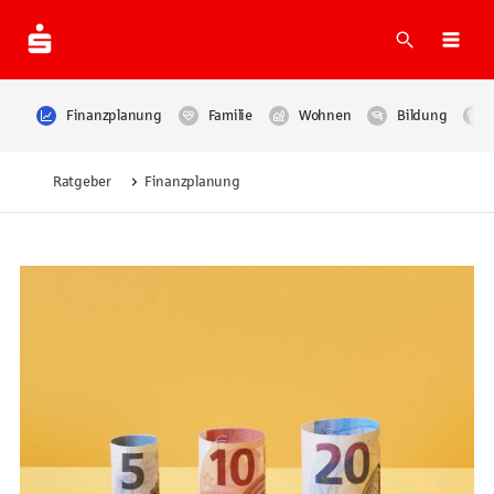
Suche
Navi
Finanzplanung
Familie
Wohnen
Bildung
Ratgeber
Finanzplanung