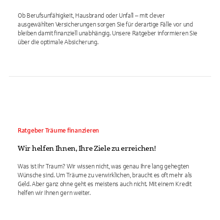
Ob Berufsunfähigkeit, Hausbrand oder Unfall – mit clever
ausgewählten Versicherungen sorgen Sie für derartige Fälle vor und
bleiben damit finanziell unabhängig. Unsere Ratgeber informieren Sie
über die optimale Absicherung.
Ratgeber Träume finanzieren
Wir helfen Ihnen, Ihre Ziele zu erreichen!
Was ist Ihr Traum? Wir wissen nicht, was genau Ihre lang gehegten
Wünsche sind. Um Träume zu verwirklichen, braucht es oft mehr als
Geld. Aber ganz ohne geht es meistens auch nicht. Mit einem Kredit
helfen wir Ihnen gern weiter.