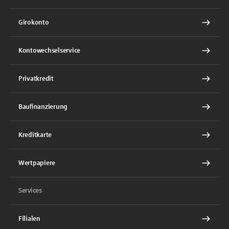
Girokonto
Kontowechselservice
Privatkredit
Baufinanzierung
Kreditkarte
Wertpapiere
Services
Filialen