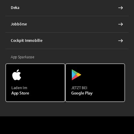
Deka
Jobbörse
Cockpit Immobilie
App Sparkasse
Laden im
JETZT BEI
App Store
Google Play