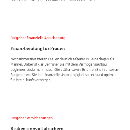
Förderungen Sie gegebenenfalls vom Staat bekommen.
Ratgeber finanzielle Absicherung
Finanzberatung für Frauen
Noch immer investieren Frauen deutlich seltener in Geldanlagen als
Männer. Dabei ist klar: Je früher Sie mit dem Vermögensaufbau
beginnen, desto mehr haben Sie später davon. Erfahren Sie in unserem
Ratgeber, wie Sie Ihre finanzielle Unabhängigkeit sichern und optimal
für Ihre Zukunft vorsorgen.
Ratgeber Versicherungen
Risiken sinnvoll absichern