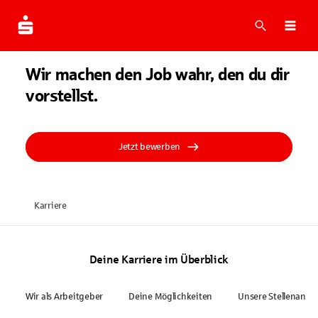
Suche
Navi
Wir machen den Job wahr, den du dir
vorstellst.
Jetzt bewerben
Karriere
Deine Karriere im Überblick
Wir als Arbeitgeber
Deine Möglichkeiten
Unsere Stellenange