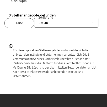
hinzufügen
0 Stellenangebote gefunden
Sortierung
Datum
Karte
Für die eingestellten Stellenangebote sind ausschließlich die
anbietenden Institute und Unternehmen verantwortlich. Die S-
Communication Services GmbH stellt über ihren Dienstleister
Perbility GmbH nur die Plattform für diese Veröffentlichungen zur
Verfügung. Die Löschung der übermittelten Bewerberdaten erfolgt
nach den Löschkonzepten der anbietenden Institute und
Unternehmen.