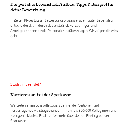
Der perfekte Lebenslauf: Aufbau, Tipps & Beispiel für
deine Bewerbung
In Zeiten KI-gestützter Bewerbungsprozesse ist ein guter Lebenslauf
entscheidend, um durch das erste Sieb vorzudringen und
Arbeitgeberinnen sowie Personaler zu überzeugen. Wir zeigen dir, wies
geht.
Studium beendet?
Karrierestart bei der Sparkasse
Wir bieten anspruchsvolle Jobs, spannende Positionen und
hervorragende Aufstiegschancen – mehr als 300.000 Kolleginnen und
Kollegen inklusive. Erfahre hier mehr über deinen Einstieg bei der
Sparkasse.