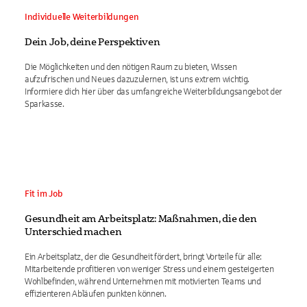
Individuelle Weiterbildungen
Dein Job, deine Perspektiven
Die Möglichkeiten und den nötigen Raum zu bieten, Wissen
aufzufrischen und Neues dazuzulernen, ist uns extrem wichtig.
Informiere dich hier über das umfangreiche Weiterbildungsangebot der
Sparkasse.
Fit im Job
Gesundheit am Arbeitsplatz: Maßnahmen, die den
Unterschied machen
Ein Arbeitsplatz, der die Gesundheit fördert, bringt Vorteile für alle:
Mitarbeitende profitieren von weniger Stress und einem gesteigerten
Wohlbefinden, während Unternehmen mit motivierten Teams und
effizienteren Abläufen punkten können.