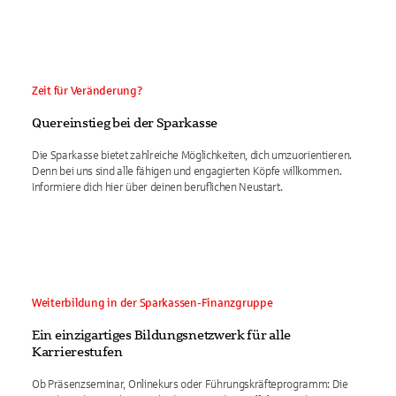
Zeit für Veränderung?
Quereinstieg bei der Sparkasse
Die Sparkasse bietet zahlreiche Möglichkeiten, dich umzuorientieren.
Denn bei uns sind alle fähigen und engagierten Köpfe willkommen.
Informiere dich hier über deinen beruflichen Neustart.
Weiterbildung in der Sparkassen-Finanzgruppe
Ein einzigartiges Bildungsnetzwerk für alle
Karrierestufen
Ob Präsenzseminar, Onlinekurs oder Führungskräfteprogramm: Die