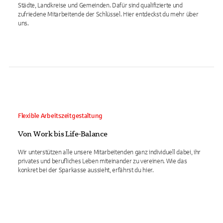
Städte, Landkreise und Gemeinden. Dafür sind qualifizierte und
zufriedene Mitarbeitende der Schlüssel. Hier entdeckst du mehr über
uns.
Flexible Arbeitszeitgestaltung
Von Work bis Life-Balance
Wir unterstützen alle unsere Mitarbeitenden ganz individuell dabei, ihr
privates und berufliches Leben miteinander zu vereinen. Wie das
konkret bei der Sparkasse aussieht, erfährst du hier.