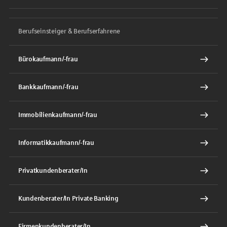
Berufseinsteiger & Berufserfahrene
Bürokaufmann/-frau
Bankkaufmann/-frau
Immobilienkaufmann/-frau
Informatikkaufmann/-frau
Privatkundenberater/In
Kundenberater/In Private Banking
Firmenkundenberater/In