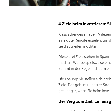
4 Ziele beim Investieren: S
Klassischerweise haben Anlegerinn
eine gute Rendite erzielen, um 
Geld zugreifen möchten.
Diese drei Ziele stehen in Span
machen. Wer beispielsweise ein
kommt in der Regel nicht um ei
Die Lösung: Sie stellen sich bre
Ziele. Das geht mit unserer Stra
geht sogar, wenn Sie beim Invest
Der Weg zum Ziel: Ein aus