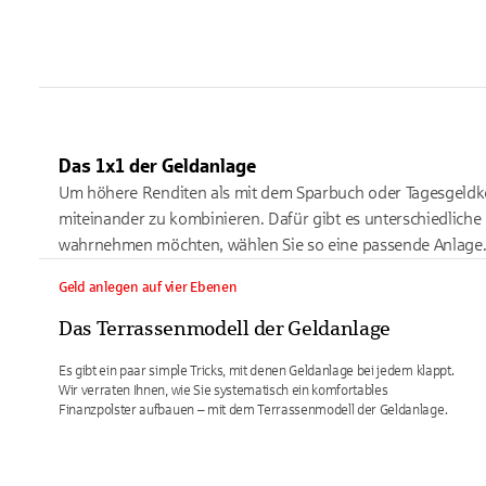
Das 1x1 der Geldanlage
Um höhere Renditen als mit dem Sparbuch oder Tagesgeldkon
miteinander zu kombinieren. Dafür gibt es unterschiedlich
wahrnehmen möchten, wählen Sie so eine passende Anlage
Geld anlegen auf vier Ebenen
Das Terrassenmodell der Geldanlage
Es gibt ein paar simple Tricks, mit denen Geldanlage bei jedem klappt.
Wir verraten Ihnen, wie Sie systematisch ein komfortables
Finanzpolster aufbauen – mit dem Terrassenmodell der Geldanlage.