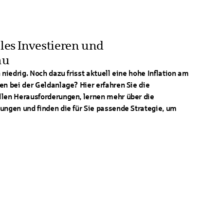
lles Investieren und
au
 niedrig. Noch dazu frisst aktuell eine hohe Inflation am
en bei der Geldanlage? Hier erfahren Sie die
llen Herausforderungen, lernen mehr über die
ungen und finden die für Sie passende Strategie, um