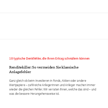
10 typische Denkfehler, die Ihren Ertrag schmälern können
Renditekiller: So vermeiden Sie klassische
Anlagefehler
Ganz gleich ob beim Investieren in Fonds, Aktien oder andere
Wertpapiere – zahlreiche Anlegerinnen und Anleger machen immer
wieder die gleichen Fehler. Wir verraten Ihnen, welche das sind – und
was die bessere Herangehensweise ist.