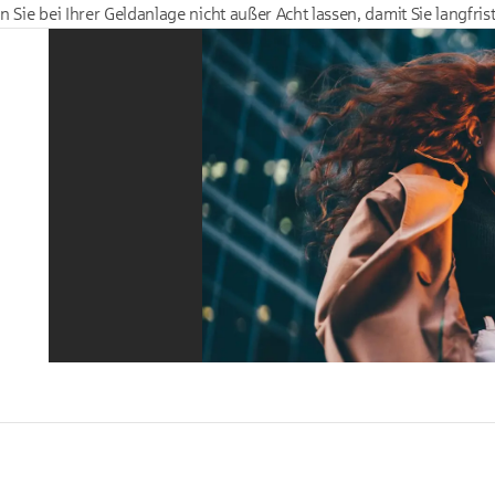
 Sie bei Ihrer Geldanlage nicht außer Acht lassen, damit Sie langfri