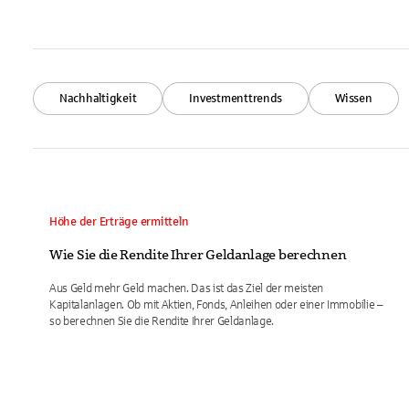
Nachhaltigkeit
Investmenttrends
Wissen
Höhe der Erträge ermitteln
Wie Sie die Rendite Ihrer Geldanlage berechnen
Aus Geld mehr Geld machen. Das ist das Ziel der meisten
Kapitalanlagen. Ob mit Aktien, Fonds, Anleihen oder einer Immobilie –
so berechnen Sie die Rendite Ihrer Geldanlage.