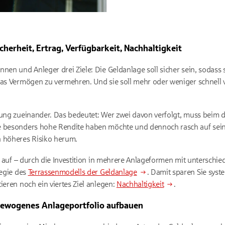
icherheit, Ertrag, Verfügbarkeit, Nachhaltigkeit
en und Anleger drei Ziele: Die Geldanlage soll sicher sein, sodass sie
das Vermögen zu vermehren. Und sie soll mehr oder weniger schnell v
nung zueinander. Das bedeutet: Wer zwei davon verfolgt, muss beim dr
e besonders hohe Rendite haben möchte und dennoch rasch auf sein 
n höheres Risiko herum.
it auf – durch die Investition in mehrere Anlageformen mit unterschie
tegie des
Terrassenmodells der Geldanlage
. Damit sparen Sie syst
ieren noch ein viertes Ziel anlegen:
Nachhaltigkeit
.
gewogenes Anlageportfolio aufbauen