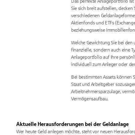
Das perfekte Anlageportfolio i
Sie sich breit aufstellen, decken
verschiedenen Geldanlageformen 
Aktienfonds und ETFs (Exchange
beziehungsweise Immobilienfon
Welche Gewichtung Sie bei den u
finanzielle, sondern auch eine Ty
Anlageportfolio auf Ihre persön
individuell zum Anleger oder de
Bei bestimmten Assets können S
Staat und Arbeitgeber sozusage
Arbeitnehmersparzulage, vermö
Vermögensaufbau.
Aktuelle Herausforderungen bei der Geldanlage
Wer heute Geld anlegen möchte, steht vor neuen Herausfor