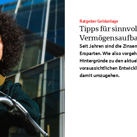
Ratgeber Geldanlage
Tipps für sinnvo
Vermögensaufb
Seit Jahren sind die Zinsen
Ersparten. Wie also vorgeh
Hintergründe zu den aktue
voraussichtlichen Entwickl
damit umzugehen.