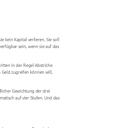
 kein Kapital verlieren. Sie soll
erfügbar sein, wenn sie auf das
itten in der Regel Abstriche
Geld zugreifen können will,
dlicher Gewichtung der drei
ematisch auf vier Stufen. Und das