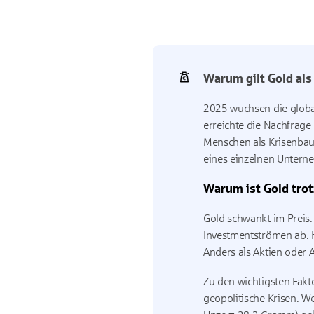
Warum gilt Gold als
2025 wuchsen die globa
erreichte die Nachfrage
Menschen als Krisenbaus
eines einzelnen Untern
Warum ist Gold trot
Gold schwankt im Preis.
Investment
strömen ab. H
Anders als Aktien oder A
Zu den wichtigsten Fakt
geopolitische Krisen. We