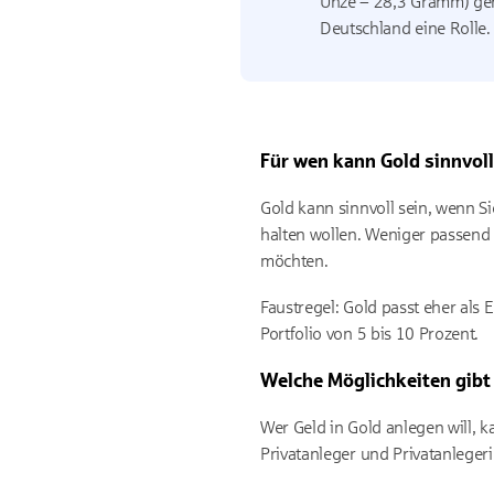
Unze = 28,3 Gramm) geh
Deutschland eine Rolle.
Für wen kann Gold sinnvoll
Gold kann sinnvoll sein, wenn Si
halten wollen. Weniger passend 
möchten.
Faustregel: Gold passt eher als
Portfolio von 5 bis 10 Prozent.
Welche Möglichkeiten gibt 
Wer Geld in Gold anlegen will, k
Privatanleger und Privatanleger