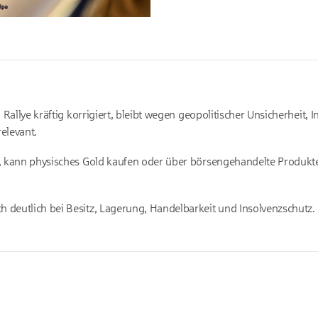
n
Rallye
kräftig korrigiert, bleibt wegen geopolitischer Unsicherheit, I
relevant.
ll, kann physisches Gold kaufen oder über börsengehandelte Produkt
h deutlich bei Besitz, Lagerung, Handelbarkeit und Insolvenzschutz.