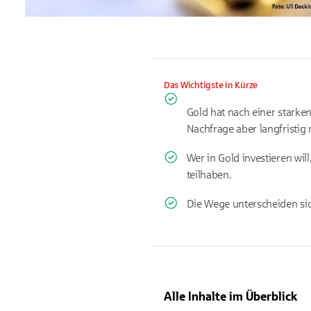
Das Wichtigste in Kürze
Gold hat nach einer starke
Nachfrage aber langfristig 
Wer in Gold investieren wi
teilhaben.
Die Wege unterscheiden sic
Alle Inhalte im Überblick