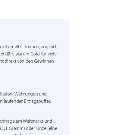
ncil
um 801 Tonnen; zugleich
rklärt, warum Gold für viele
icht direkt von den Gewinnen
nflation, Währungen und
in laufender Ertragspuffer.
Nachfrage am Weltmarkt und
= 31,1 Gramm) oder Unze (eine