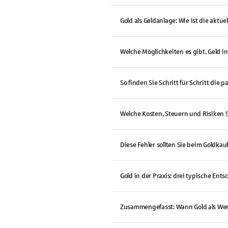
Gold als Geldanlage: Wie ist die aktue
Welche Möglichkeiten es gibt, Geld i
So finden Sie Schritt für Schritt die
Welche Kosten, Steuern und Risiken S
Diese Fehler sollten Sie beim Goldka
Gold in der Praxis: drei typische En
Zusammengefasst: Wann Gold als Wert