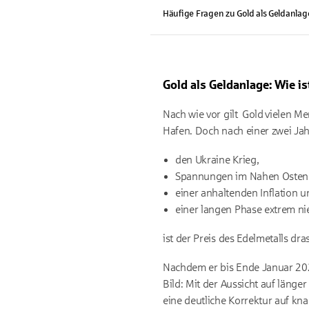
Häufige Fragen zu Gold als Geldanlag
Gold als Geldanlage: Wie is
Nach wie vor gilt Gold vielen Me
Hafen. Doch nach einer zwei Ja
den Ukraine Krieg,
Spannungen im Nahen Osten
einer anhaltenden Inflation u
einer langen Phase extrem ni
ist der Preis des Edelmetalls d
Nachdem er bis Ende Januar 202
Bild: Mit der Aussicht auf länge
eine deutliche Korrektur auf k