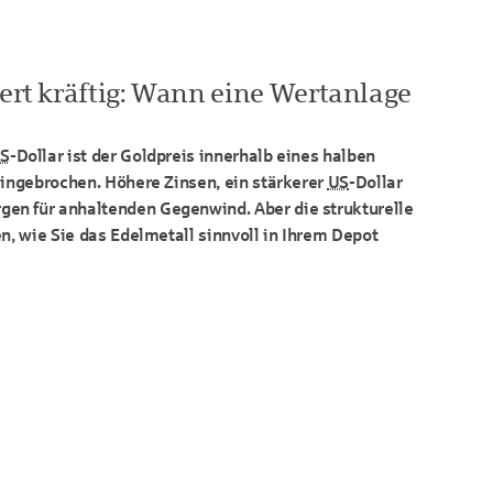
iert kräftig: Wann eine Wertanlage
S
-Dollar ist der Goldpreis innerhalb eines halben
eingebrochen. Höhere Zinsen, ein stärkerer
US
-Dollar
n für anhaltenden Gegenwind. Aber die strukturelle
en, wie Sie das Edelmetall sinnvoll in Ihrem Depot