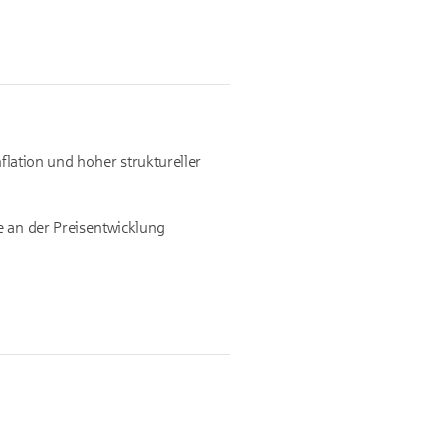
nflation und hoher struktureller
e an der Preisentwicklung