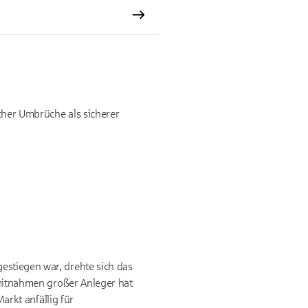
scher Umbrüche als sicherer
gestiegen war, drehte sich das
mitnahmen großer Anleger hat
Markt anfällig für