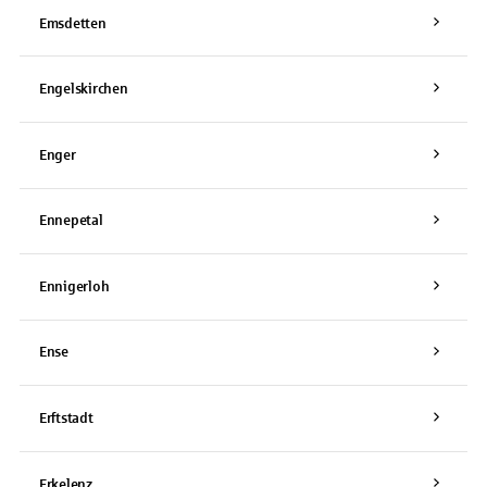
Emsdetten
Engelskirchen
Enger
Ennepetal
Ennigerloh
Ense
Erftstadt
Erkelenz