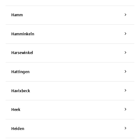
Hamm
Hamminkeln
Harsewinkel
Hattingen
Havixbeck
Heek
Heiden