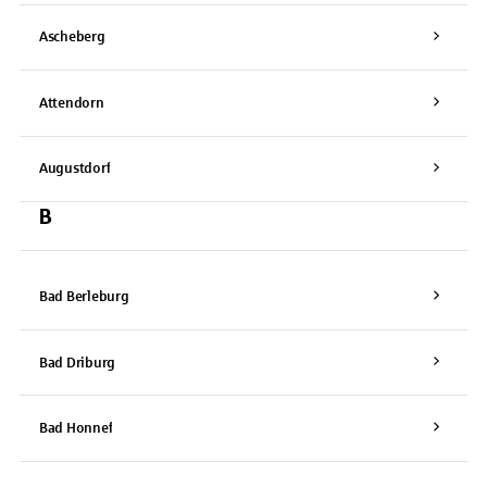
Ascheberg
Attendorn
Augustdorf
B
Bad Berleburg
Bad Driburg
Bad Honnef