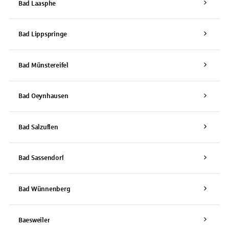
Bad Laasphe
Bad Lippspringe
Bad Münstereifel
Bad Oeynhausen
Bad Salzuflen
Bad Sassendorf
Bad Wünnenberg
Baesweiler