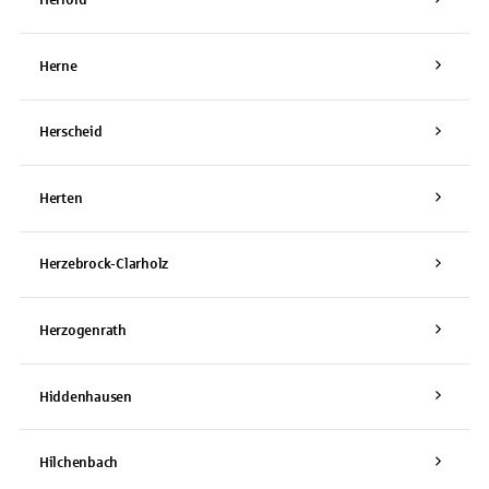
Herford
Herne
Herscheid
Herten
Herzebrock-Clarholz
Herzogenrath
Hiddenhausen
Hilchenbach