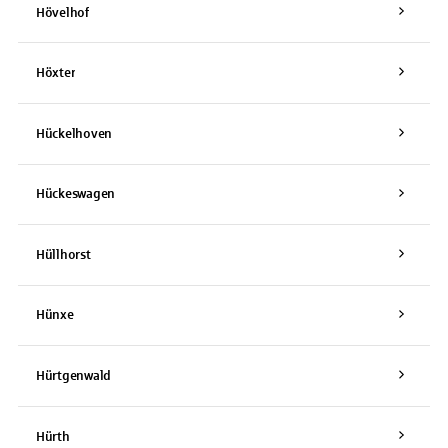
Hövelhof
Höxter
Hückelhoven
Hückeswagen
Hüllhorst
Hünxe
Hürtgenwald
Hürth