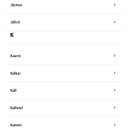
Jüchen
Jülich
K
Kaarst
Kalkar
Kall
Kalletal
Kamen