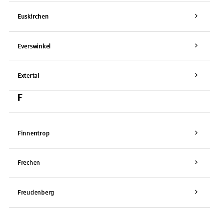
Euskirchen
Everswinkel
Extertal
F
Finnentrop
Frechen
Freudenberg