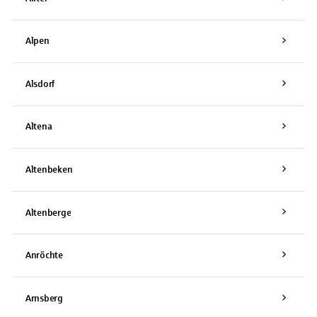
Alpen
Alsdorf
Altena
Altenbeken
Altenberge
Anröchte
Arnsberg