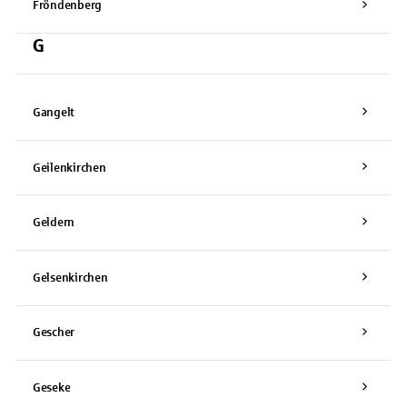
Fröndenberg
G
Gangelt
Geilenkirchen
Geldern
Gelsenkirchen
Gescher
Geseke