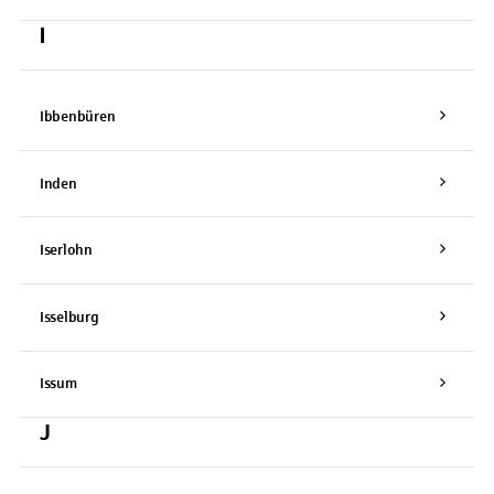
I
Ibbenbüren
Inden
Iserlohn
Isselburg
Issum
J