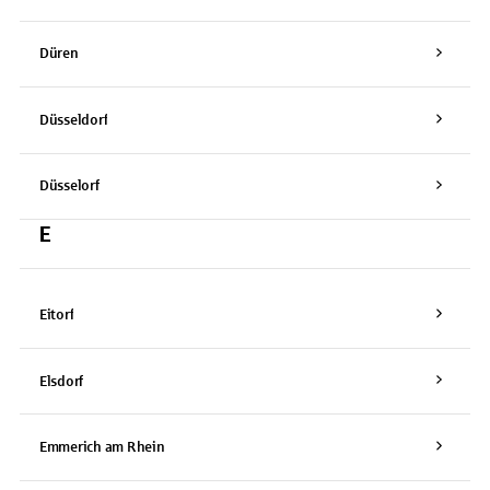
Düren
Düsseldorf
Düsselorf
E
Eitorf
Elsdorf
Emmerich am Rhein