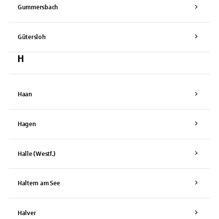
Gummersbach
Gütersloh
H
Haan
Hagen
Halle (Westf.)
Haltern am See
Halver