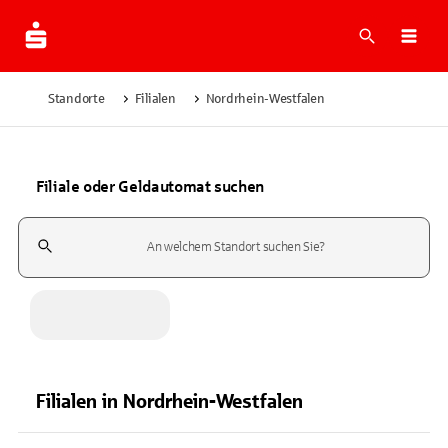
Suche
Navi
Standorte
Filialen
Nordrhein-Westfalen
Filiale oder Geldautomat suchen
Suchfeld
Filialen
in
Nordrhein-Westfalen