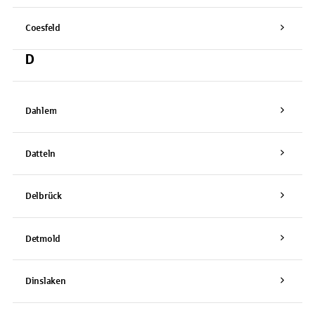
Coesfeld
D
Dahlem
Datteln
Delbrück
Detmold
Dinslaken