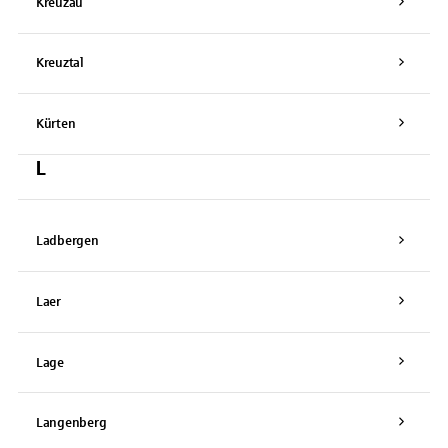
Kreuzau
Kreuztal
Kürten
L
Ladbergen
Laer
Lage
Langenberg