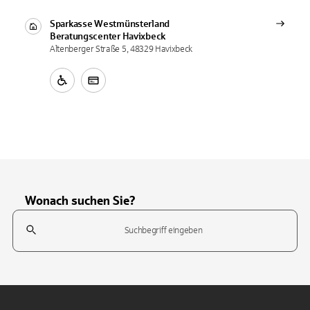
Sparkasse Westmünsterland
Beratungscenter
Havixbeck
Altenberger Straße 5, 48329 Havixbeck
Wonach suchen Sie?
Suchfeld
Tippen Sie, um nach Themen zu suchen. Verwenden Sie die Pfeil-T