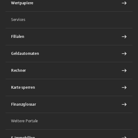
Wertpapiere
Services
Filialen
Geldautomaten
Rechner
Karte sperren
Finanzglossar
Weitere Portale
S-Immobilien