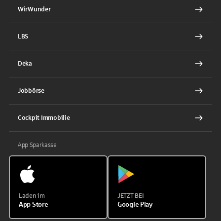
WirWunder
LBS
Deka
Jobbörse
Cockpit Immobilie
App Sparkasse
Laden im
JETZT BEI
App Store
Google Play