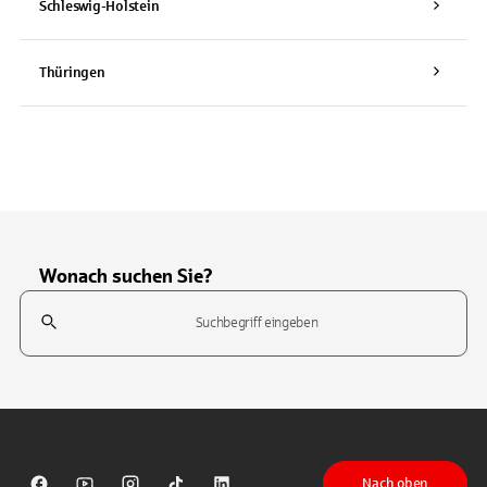
Schleswig-Holstein
Thüringen
Wonach suchen Sie?
Suchfeld
Tippen Sie, um nach Themen zu suchen. Verwenden Sie die Pfeil-T
Nach oben