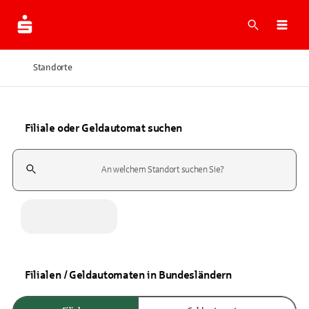
Suche
Navi
Standorte
Filiale oder Geldautomat suchen
Suchfeld
Filialen / Geldautomaten in Bundesländern