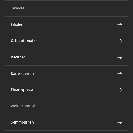
Services
Filialen
Geldautomaten
Rechner
Karte sperren
Finanzglossar
Weitere Portale
S-Immobilien