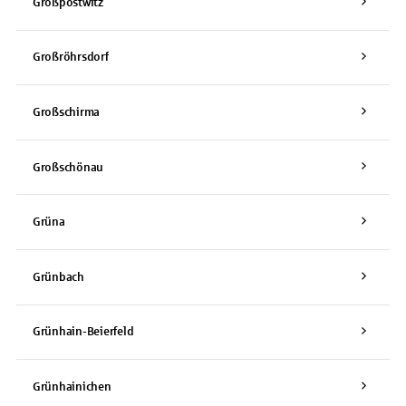
Großpostwitz
Großröhrsdorf
Großschirma
Großschönau
Grüna
Grünbach
Grünhain-Beierfeld
Grünhainichen