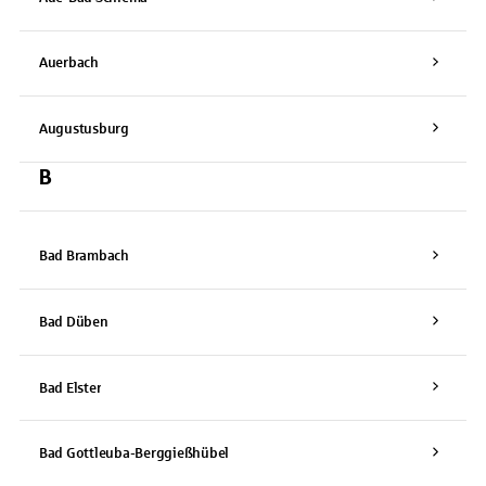
Auerbach
Augustusburg
B
Bad Brambach
Bad Düben
Bad Elster
Bad Gottleuba-Berggießhübel