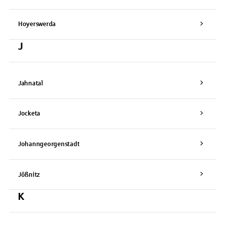
Hoyerswerda
J
Jahnatal
Jocketa
Johanngeorgenstadt
Jößnitz
K