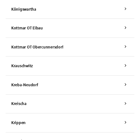
Königswartha
Kottmar OT Eibau
Kottmar OT Obercunnersdorf
Krauschwitz
Kreba-Neudorf
Kreischa
Krippen