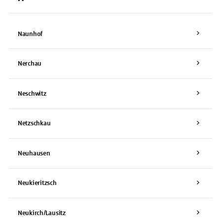
Naunhof
Nerchau
Neschwitz
Netzschkau
Neuhausen
Neukieritzsch
Neukirch/Lausitz