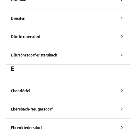
Dorfhain
Dresden
Dürrhennersdorf
Dürrröhrsdorf-Dittersbach
E
Ebendörfel
Ebersbach-Neugersdorf
Ehrenfriedersdorf