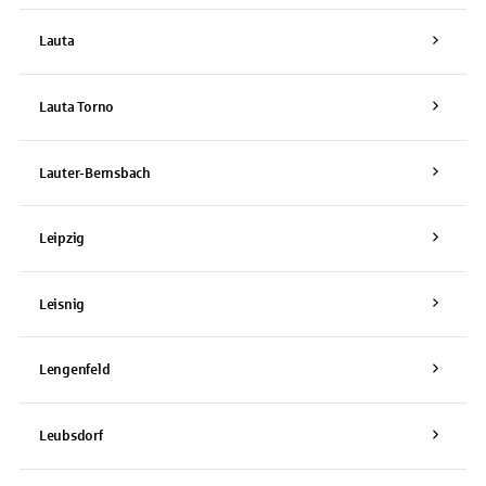
Lauta
Lauta Torno
Lauter-Bernsbach
Leipzig
Leisnig
Lengenfeld
Leubsdorf