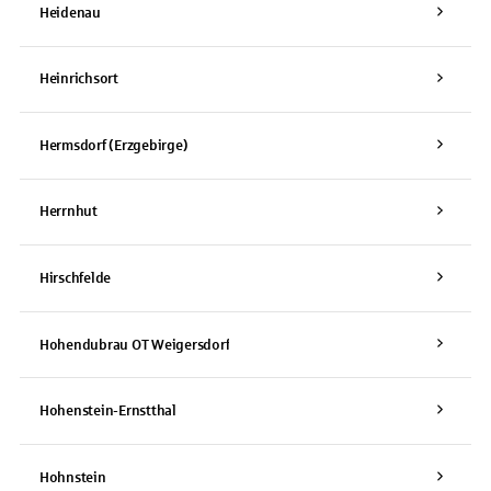
Heidenau
Heinrichsort
Hermsdorf (Erzgebirge)
Herrnhut
Hirschfelde
Hohendubrau OT Weigersdorf
Hohenstein-Ernstthal
Hohnstein