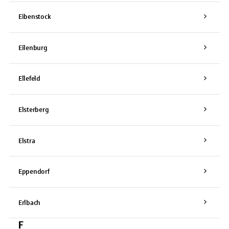
Eibenstock
Eilenburg
Ellefeld
Elsterberg
Elstra
Eppendorf
Erlbach
F