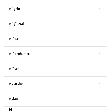
Mügeln
Müglitztal
Mulda
Muldenhammer
Mülsen
Mutzschen
Mylau
N