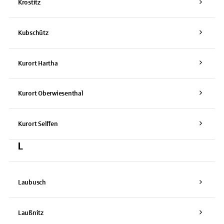
Krostitz
Kubschütz
Kurort Hartha
Kurort Oberwiesenthal
Kurort Seiffen
L
Laubusch
Laußnitz