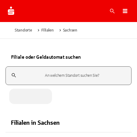
Suche
Navi
Standorte
Filialen
Sachsen
Filiale oder Geldautomat suchen
Suchfeld
Filialen
in
Sachsen