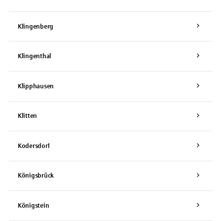
Klingenberg
Klingenthal
Klipphausen
Klitten
Kodersdorf
Königsbrück
Königstein