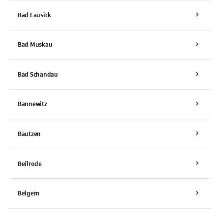
Bad Lausick
Bad Muskau
Bad Schandau
Bannewitz
Bautzen
Beilrode
Belgern