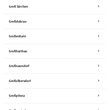
Groß Särchen
Großdubrau
Großenhain
Großharthau
Großnaundorf
Großolbersdorf
Großpösna