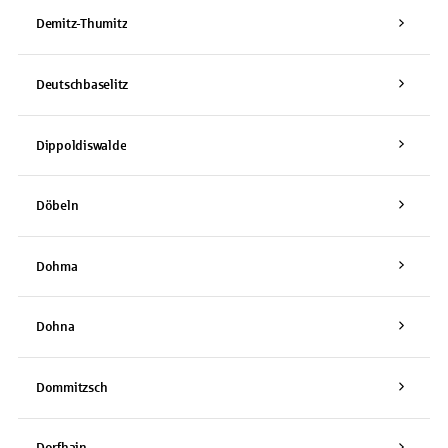
Demitz-Thumitz
Deutschbaselitz
Dippoldiswalde
Döbeln
Dohma
Dohna
Dommitzsch