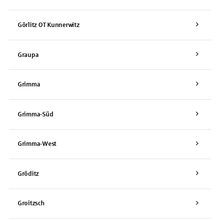
Görlitz OT Kunnerwitz
Graupa
Grimma
Grimma-Süd
Grimma-West
Gröditz
Groitzsch