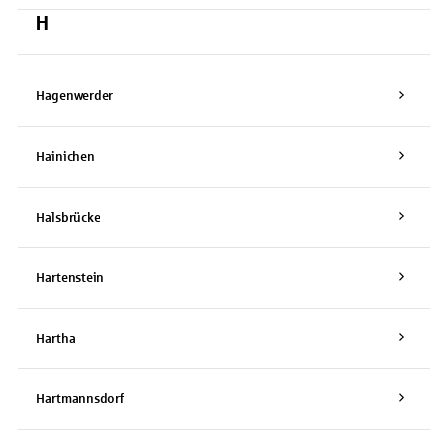
H
Hagenwerder
Hainichen
Halsbrücke
Hartenstein
Hartha
Hartmannsdorf