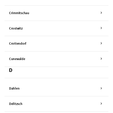
Crimmitschau
Crostwitz
Crottendorf
Cunewalde
D
Dahlen
Delitzsch