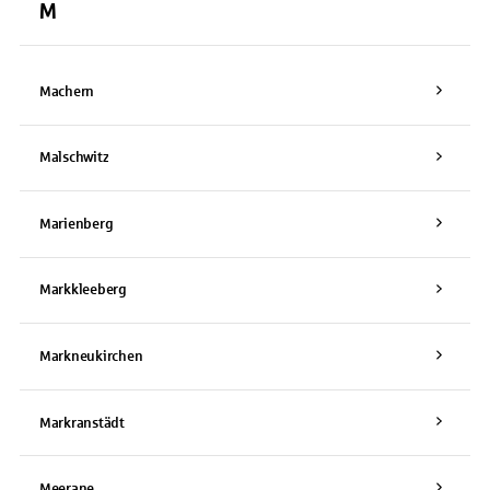
M
Machern
Malschwitz
Marienberg
Markkleeberg
Markneukirchen
Markranstädt
Meerane