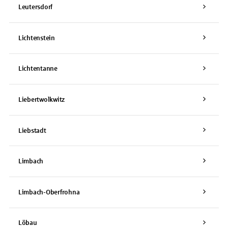
Leutersdorf
Lichtenstein
Lichtentanne
Liebertwolkwitz
Liebstadt
Limbach
Limbach-Oberfrohna
Löbau