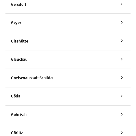
Gersdorf
Geyer
Glashütte
Glauchau
Gneisenaustadt Schildau
Göda
Gohrisch
Görlitz