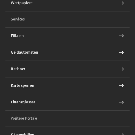
Wertpapiere
Services
Filialen
Geldautomaten
Rechner
Karte sperren
Finanzglossar
Weitere Portale
S-Immobilien