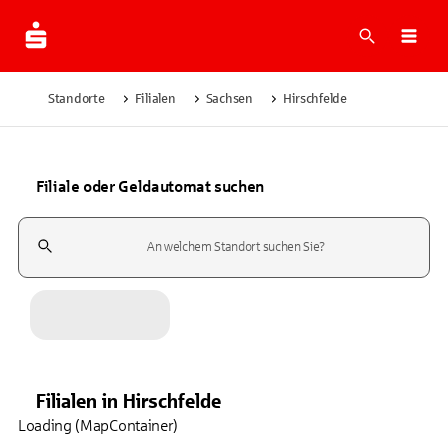
Suche
Navi
Standorte
Filialen
Sachsen
Hirschfelde
Filiale oder Geldautomat suchen
Suchfeld
Filialen
in
Hirschfelde
Loading (MapContainer)