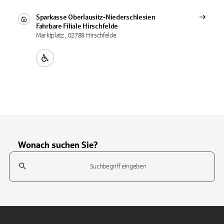
Sparkasse Oberlausitz-Niederschlesien
Fahrbare Filiale
Hirschfelde
Marktplatz , 02788 Hirschfelde
Wonach suchen Sie?
Suchfeld
Tippen Sie, um nach Themen zu suchen. Verwenden Sie die Pfeil-T