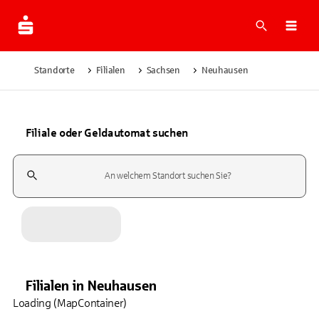
Suche
Navi
Standorte
Filialen
Sachsen
Neuhausen
Filiale oder Geldautomat suchen
Suchfeld
Filialen
in
Neuhausen
Loading (MapContainer)