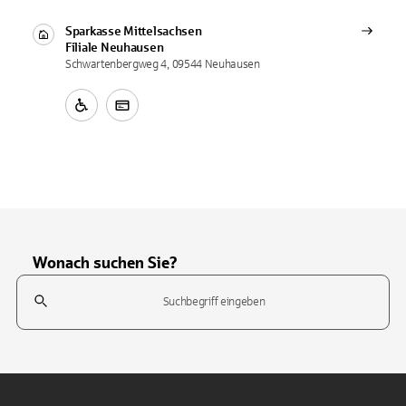
Sparkasse Mittelsachsen
Filiale
Neuhausen
Schwartenbergweg 4, 09544 Neuhausen
Wonach suchen Sie?
Suchfeld
Tippen Sie, um nach Themen zu suchen. Verwenden Sie die Pfeil-T