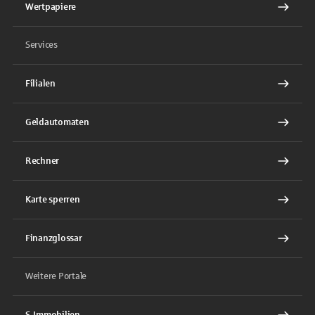
Wertpapiere
Services
Filialen
Geldautomaten
Rechner
Karte sperren
Finanzglossar
Weitere Portale
S-Immobilien