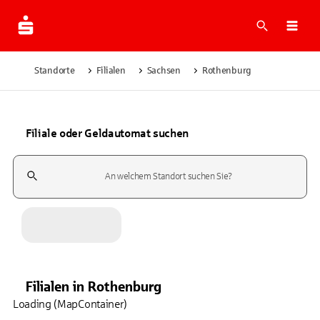
Suche
Navi
Standorte
Filialen
Sachsen
Rothenburg
Filiale oder Geldautomat suchen
Suchfeld
Filialen
in
Rothenburg
Loading (MapContainer)