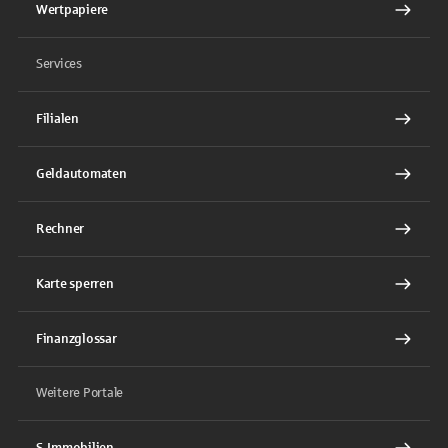
Wertpapiere
Services
Filialen
Geldautomaten
Rechner
Karte sperren
Finanzglossar
Weitere Portale
S-Immobilien