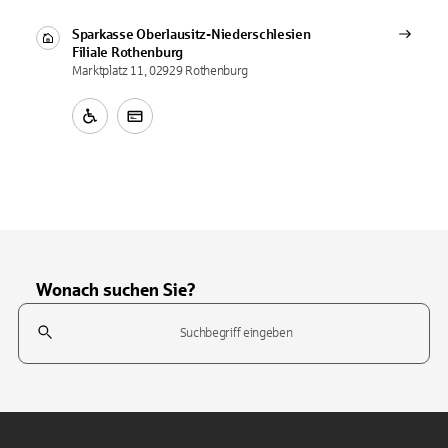
Sparkasse Oberlausitz-Niederschlesien
Filiale
Rothenburg
Marktplatz 11, 02929 Rothenburg
Wonach suchen Sie?
Suchfeld
Tippen Sie, um nach Themen zu suchen. Verwenden Sie die Pfeil-T