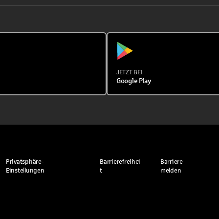
JETZT BEI
Google Play
Privatsphäre-
Barrierefreihei
Barriere
Einstellungen
t
melden