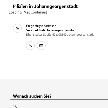
Filialen
in
Johanngeorgenstadt
Loading (MapContainer)
Erzgebirgssparkasse
ServiceFiliale
Johanngeorgenstadt
Eibenstocker Straße 69a, 08349 Johanngeorgenstadt
Wonach suchen Sie?
Suchfeld