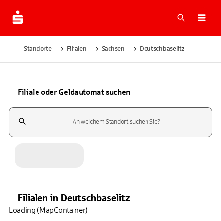
Suche
Navi
Standorte
Filialen
Sachsen
Deutschbaselitz
Filiale oder Geldautomat suchen
Suchfeld
Filialen
in
Deutschbaselitz
Loading (MapContainer)