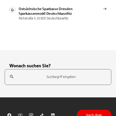
Ostsächsische Sparkasse Dresden
Sparkassenmobil
Deutschbaselitz
Parkstraße 5, 01920 Deutschbaselitz
Wonach suchen Sie?
Suchfeld
Tippen Sie, um nach Themen zu suchen. Verwenden Sie die Pfeil-T
Nach oben