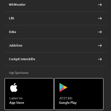
WirWunder
LBS
Deka
Jobbörse
Cockpit Immobilie
App Sparkasse
Laden im
JETZT BEI
App Store
Google Play