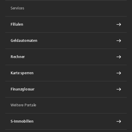
Services
Filialen
Geldautomaten
Rechner
Karte sperren
Finanzglossar
Weitere Portale
S-Immobilien