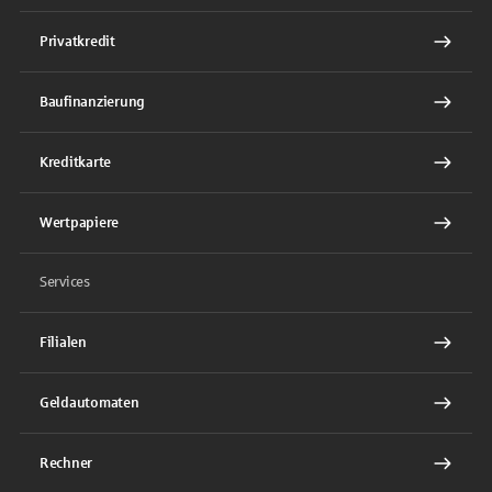
Privatkredit
Baufinanzierung
Kreditkarte
Wertpapiere
Services
Filialen
Geldautomaten
Rechner