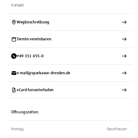
Kontakt
Wegbeschreibung
Termin vereinbaren
+
49
351
455-0
e-mail@sparkasse-dresden.de
vCard herunterladen
Öffnungszeiten
Montag
Geschlossen