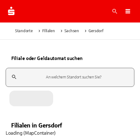
Suche
Navi
Standorte
Filialen
Sachsen
Gersdorf
Filiale oder Geldautomat suchen
Suchfeld
Filialen
in
Gersdorf
Loading (MapContainer)