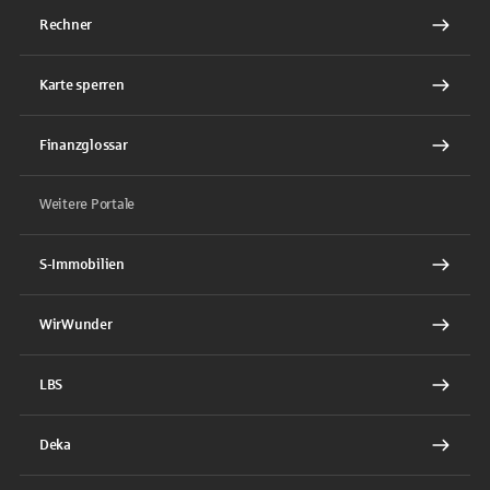
Rechner
Karte sperren
Finanzglossar
Weitere Portale
S-Immobilien
WirWunder
LBS
Deka