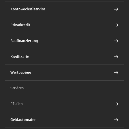
Kontowechselservice
Privatkredit
Baufinanzierung
Kreditkarte
Wertpapiere
Services
Filialen
Geldautomaten