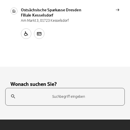
Ostsächsische Sparkasse Dresden
Filiale
Kesselsdorf
Am Markt 3, 01723 Kesselsdorf
Wonach suchen Sie?
Suchfeld
Tippen Sie, um nach Themen zu suchen. Verwenden Sie die Pfeil-T