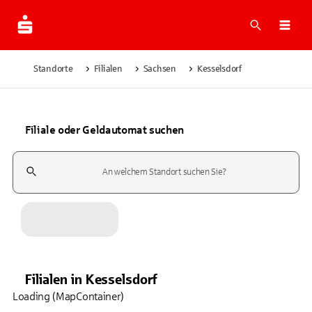
Suche
Navi
Standorte
Filialen
Sachsen
Kesselsdorf
Filiale oder Geldautomat suchen
Suchfeld
Filialen
in
Kesselsdorf
Loading (MapContainer)