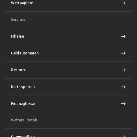
Wertpapiere
Services
Filialen
Geldautomaten
Rechner
Karte sperren
Finanzglossar
Weitere Portale
S-Immobilien