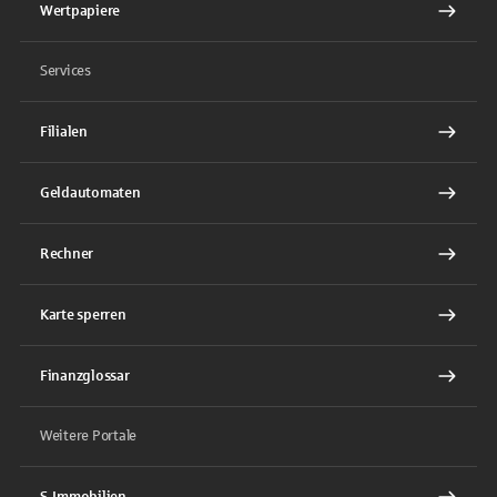
Wertpapiere
Services
Filialen
Geldautomaten
Rechner
Karte sperren
Finanzglossar
Weitere Portale
S-Immobilien