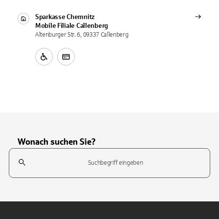
Sparkasse Chemnitz
Mobile Filiale
Callenberg
Altenburger Str. 6, 09337 Callenberg
Wonach suchen Sie?
Suchfeld
Tippen Sie, um nach Themen zu suchen. Verwenden Sie die Pfeil-T