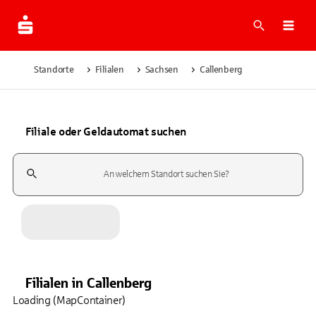
Suche
Navi
Standorte
Filialen
Sachsen
Callenberg
Filiale oder Geldautomat suchen
Suchfeld
Filialen
in
Callenberg
Loading (MapContainer)