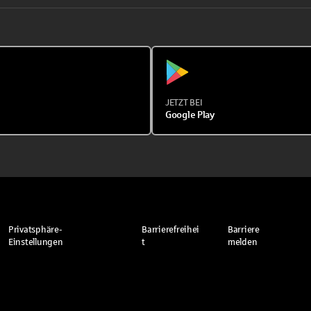
JETZT BEI
Google Play
Privatsphäre-
Barrierefreihei
Barriere
Einstellungen
t
melden