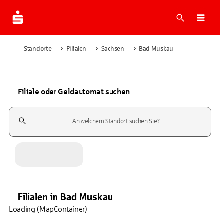
Suche
Navi
Standorte
Filialen
Sachsen
Bad Muskau
Filiale oder Geldautomat suchen
Suchfeld
Filialen
in
Bad Muskau
Loading (MapContainer)