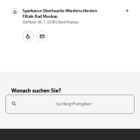
Sparkasse Oberlausitz-Niederschlesien
Filiale
Bad Muskau
Görlitzer Str. 7, 02953 Bad Muskau
Wonach suchen Sie?
Suchfeld
Tippen Sie, um nach Themen zu suchen. Verwenden Sie die Pfeil-T