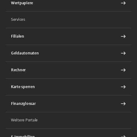
Wertpapiere
Services
Filialen
Geldautomaten
Rechner
Karte sperren
Finanzglossar
Weitere Portale
S-Immobilien