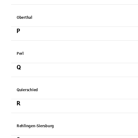
Oberthal
P
Perl
Q
Quierschied
R
Rehlingen-Siersburg