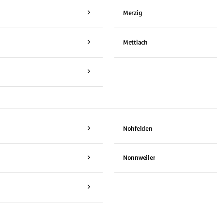
Merzig
Mettlach
Nohfelden
Nonnweiler