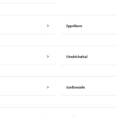
Eppelborn
Friedrichsthal
Großrosseln