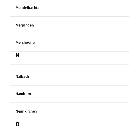
Mandelbachtal
Marpingen
Merchweiler
N
Nalbach
Namborn
Neunkirchen
O