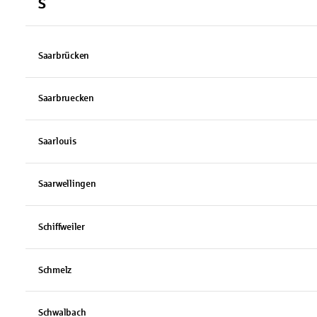
S
Saarbrücken
Saarbruecken
Saarlouis
Saarwellingen
Schiffweiler
Schmelz
Schwalbach