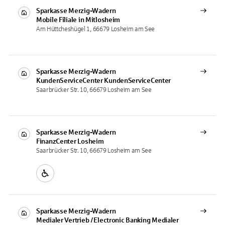
Sparkasse Merzig-Wadern
Mobile Filiale
in Mitlosheim
Am Hüttcheshügel 1, 66679 Losheim am See
Sparkasse Merzig-Wadern
KundenServiceCenter
KundenServiceCenter
Saarbrücker Str. 10, 66679 Losheim am See
Sparkasse Merzig-Wadern
FinanzCenter
Losheim
Saarbrücker Str. 10, 66679 Losheim am See
Sparkasse Merzig-Wadern
Medialer Vertrieb / Electronic Banking
Medialer