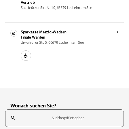
Vertrieb
Saarbrücker Straße 10, 66679 Losheim am See
Sparkasse Merzig-Wadern
Filiale
Wahlen
Urwahlener Str. 5, 66679 Losheim am See
Wonach suchen Sie?
Suchfeld