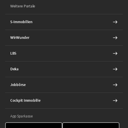
Weitere Portale
S-Immobilien
WirWunder
LBS
Deka
Jobbörse
Cockpit Immobilie
App Sparkasse