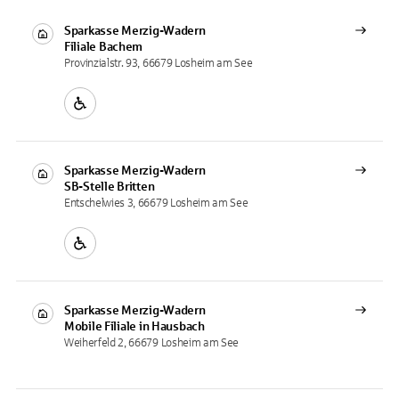
Sparkasse Merzig-Wadern
Filiale
Bachem
Provinzialstr. 93, 66679 Losheim am See
Sparkasse Merzig-Wadern
SB-Stelle
Britten
Entschelwies 3, 66679 Losheim am See
Sparkasse Merzig-Wadern
Mobile Filiale
in Hausbach
Weiherfeld 2, 66679 Losheim am See