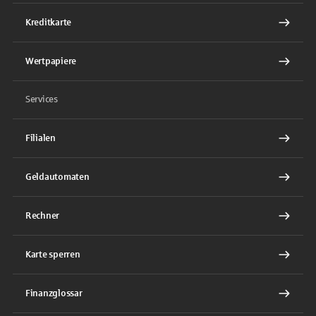
Kreditkarte
Wertpapiere
Services
Filialen
Geldautomaten
Rechner
Karte sperren
Finanzglossar