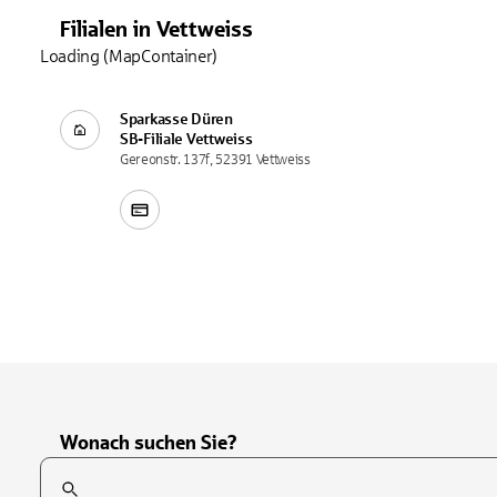
Filialen
in
Vettweiss
Loading (MapContainer)
Sparkasse Düren
SB-Filiale
Vettweiss
Gereonstr. 137f, 52391 Vettweiss
Wonach suchen Sie?
Suchfeld