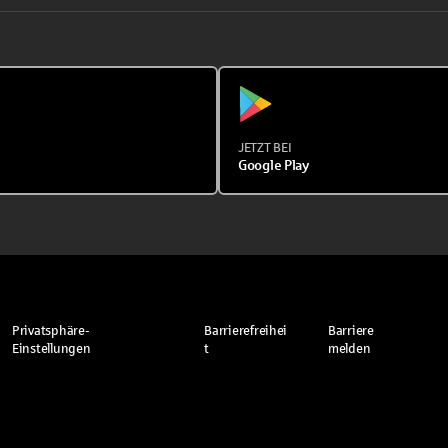
JETZT BEI
Google Play
Privatsphäre-
Barrierefreihei
Barriere
Einstellungen
t
melden