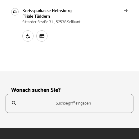
Kreissparkasse Heinsberg
Filiale
Tüddern
Sittarder Straße 31 , 52538 Selfkant
Wonach suchen Sie?
Suchfeld
Tippen Sie, um nach Themen zu suchen. Verwenden Sie die Pfeil-T