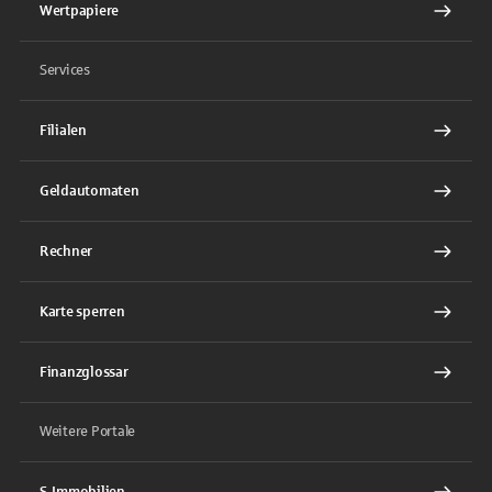
Wertpapiere
Services
Filialen
Geldautomaten
Rechner
Karte sperren
Finanzglossar
Weitere Portale
S-Immobilien