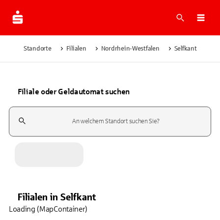
Suche
Navi
Standorte
Filialen
Nordrhein-Westfalen
Selfkant
Filiale oder Geldautomat suchen
Suchfeld
Filialen
in
Selfkant
Loading (MapContainer)