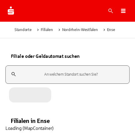
Suche
Navi
Standorte
Filialen
Nordrhein-Westfalen
Ense
Filiale oder Geldautomat suchen
Suchfeld
Filialen
in
Ense
Loading (MapContainer)