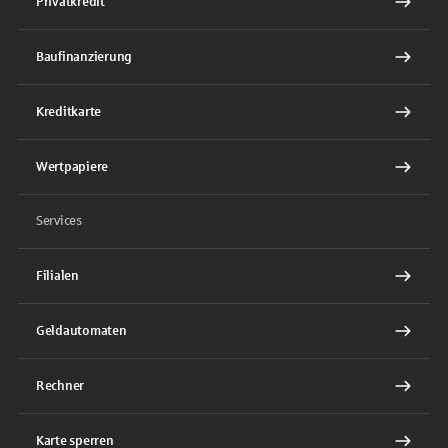
Privatkredit
Baufinanzierung
Kreditkarte
Wertpapiere
Services
Filialen
Geldautomaten
Rechner
Karte sperren