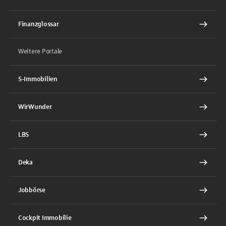
Finanzglossar
Weitere Portale
S-Immobilien
WirWunder
LBS
Deka
Jobbörse
Cockpit Immobilie