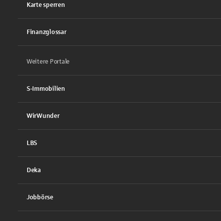
Karte sperren
Finanzglossar
Weitere Portale
S-Immobilien
WirWunder
LBS
Deka
Jobbörse