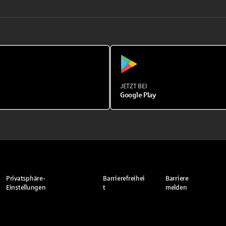
JETZT BEI
Google Play
Privatsphäre-
Barrierefreihei
Barriere
Einstellungen
t
melden