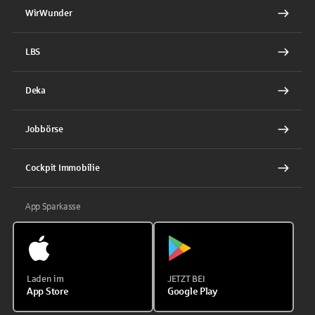
WirWunder
LBS
Deka
Jobbörse
Cockpit Immobilie
App Sparkasse
Laden im
JETZT BEI
App Store
Google Play