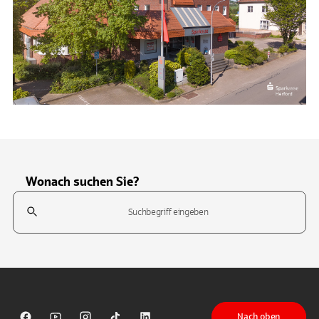
Wonach suchen Sie?
Suchfeld
Tippen Sie, um nach Themen zu suchen. Verwenden Sie die Pfeil-T
Nach oben