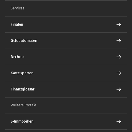
Services
Filialen
Geldautomaten
Rechner
Karte sperren
Finanzglossar
Weitere Portale
S-Immobilien