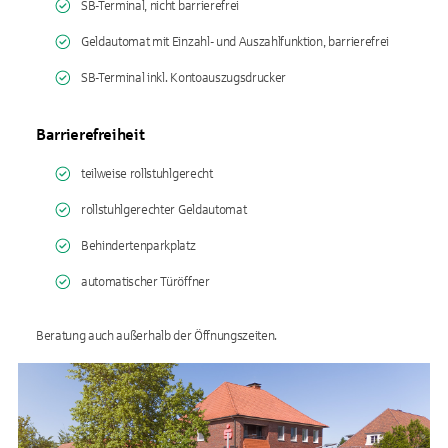
SB-Terminal, nicht barrierefrei
Geldautomat mit Einzahl- und Auszahlfunktion, barrierefrei
SB-Terminal inkl. Kontoauszugsdrucker
Barrierefreiheit
teilweise rollstuhlgerecht
rollstuhlgerechter Geldautomat
Behindertenparkplatz
automatischer Türöffner
Beratung auch außerhalb der Öffnungszeiten.