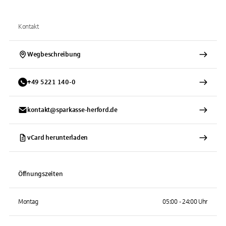
Kontakt
Wegbeschreibung
+
49
5221
140-0
kontakt@sparkasse-herford.de
vCard herunterladen
Öffnungszeiten
Montag
05:00 - 24:00 Uhr