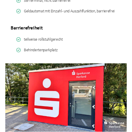
SB-Terminal, nicht barrierefrei
Geldautomat mit Einzahl- und Auszahlfunktion, barrierefrei
Barrierefreiheit
teilweise rollstuhlgerecht
Behindertenparkplatz