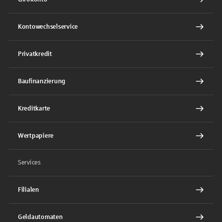
Kontowechselservice
Privatkredit
Baufinanzierung
Kreditkarte
Wertpapiere
Services
Filialen
Geldautomaten