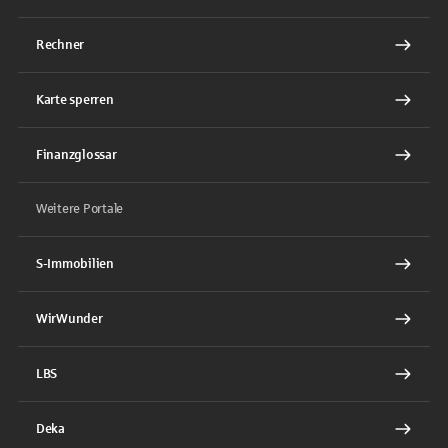
Rechner
Karte sperren
Finanzglossar
Weitere Portale
S-Immobilien
WirWunder
LBS
Deka