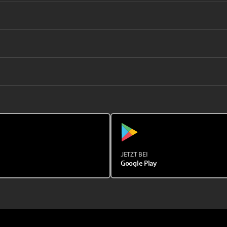
JETZT BEI
Google Play