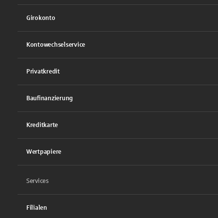
Girokonto
Kontowechselservice
Privatkredit
Baufinanzierung
Kreditkarte
Wertpapiere
Services
Filialen