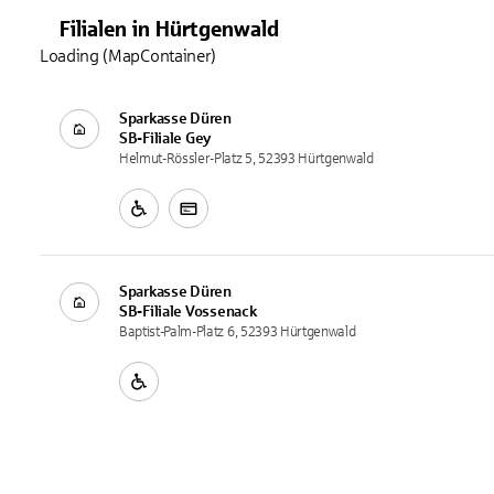
Filialen
in
Hürtgenwald
Loading (MapContainer)
Sparkasse Düren
SB-Filiale
Gey
Helmut-Rössler-Platz 5, 52393 Hürtgenwald
Sparkasse Düren
SB-Filiale
Vossenack
Baptist-Palm-Platz 6, 52393 Hürtgenwald