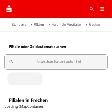
Suche
Navi
Standorte
Filialen
Nordrhein-Westfalen
Frechen
Filiale oder Geldautomat suchen
Suchfeld
Filialen
in
Frechen
Loading (MapContainer)