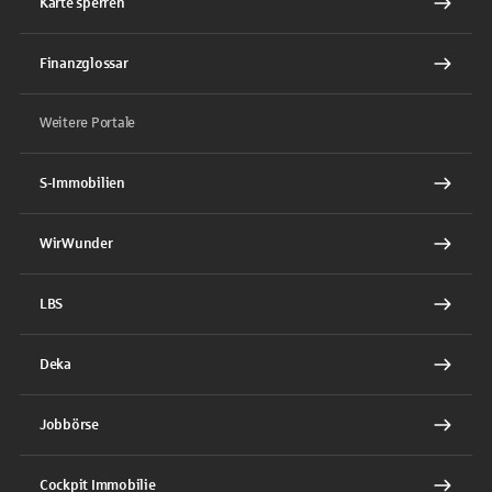
Karte sperren
Finanzglossar
Weitere Portale
S-Immobilien
WirWunder
LBS
Deka
Jobbörse
Cockpit Immobilie