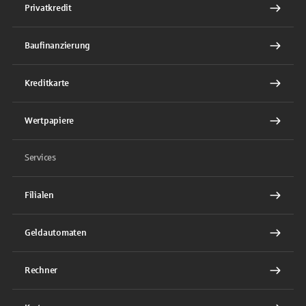
Privatkredit
Baufinanzierung
Kreditkarte
Wertpapiere
Services
Filialen
Geldautomaten
Rechner