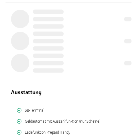
Ausstattung
SB-Terminal
Geldautomat mit Auszahlfunktion (nur Scheine)
Ladefunktion Prepaid Handy