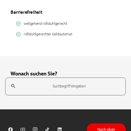
Barrierefreiheit
weitgehend rollstuhlgerecht
rollstuhlgerechter Geldautomat
Wonach suchen Sie?
Suchfeld
Tippen Sie, um nach Themen zu suchen. Verwenden Sie die Pfeil-T
Nach oben