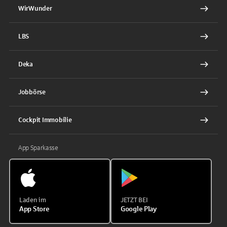
WirWunder
LBS
Deka
Jobbörse
Cockpit Immobilie
App Sparkasse
Laden im
JETZT BEI
App Store
Google Play