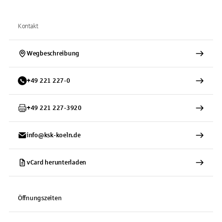
Kontakt
Wegbeschreibung
+
49
221
227-0
+
49
221
227-3920
info@ksk-koeln.de
vCard herunterladen
Öffnungszeiten