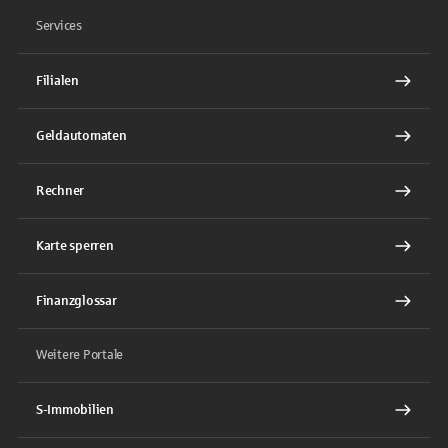
Services
Filialen
Geldautomaten
Rechner
Karte sperren
Finanzglossar
Weitere Portale
S-Immobilien