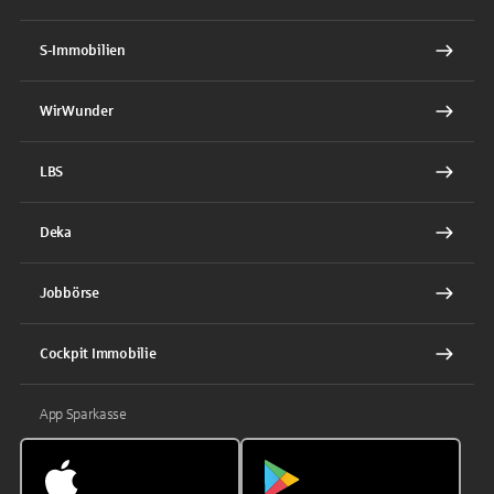
S-Immobilien
WirWunder
LBS
Deka
Jobbörse
Cockpit Immobilie
App Sparkasse