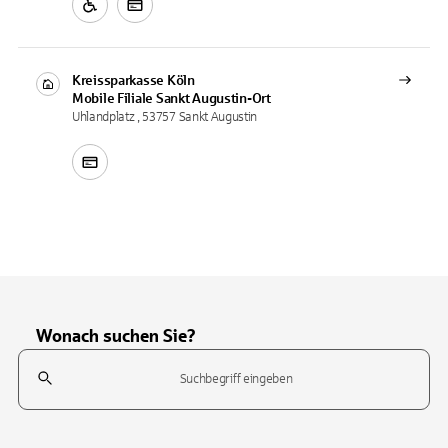
Kreissparkasse Köln
Mobile Filiale
Sankt Augustin-Ort
Uhlandplatz , 53757 Sankt Augustin
Wonach suchen Sie?
Suchfeld
Tippen Sie, um nach Themen zu suchen. Verwenden Sie die Pfeil-T