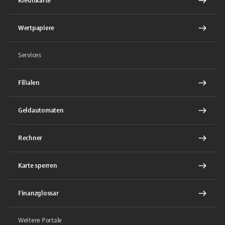
Kreditkarte
Wertpapiere
Services
Filialen
Geldautomaten
Rechner
Karte sperren
Finanzglossar
Weitere Portale