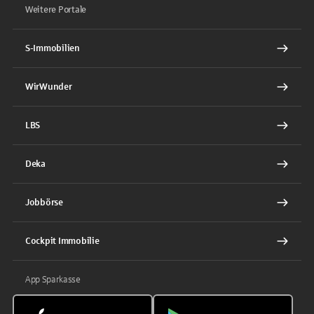
Weitere Portale
S-Immobilien
WirWunder
LBS
Deka
Jobbörse
Cockpit Immobilie
App Sparkasse