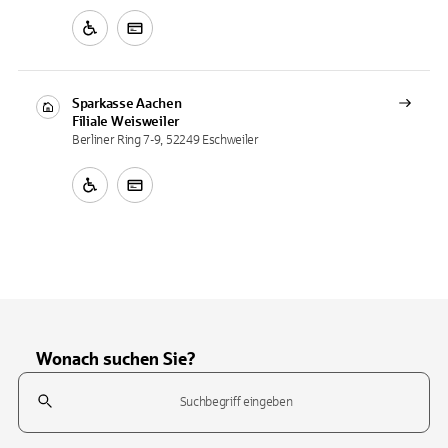
Sparkasse Aachen
Filiale
Weisweiler
Berliner Ring 7-9, 52249 Eschweiler
Wonach suchen Sie?
Suchfeld
Tippen Sie, um nach Themen zu suchen. Verwenden Sie die Pfeil-T