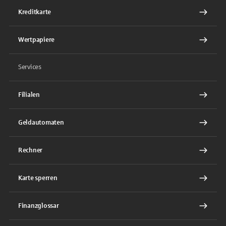
Kreditkarte
Wertpapiere
Services
Filialen
Geldautomaten
Rechner
Karte sperren
Finanzglossar