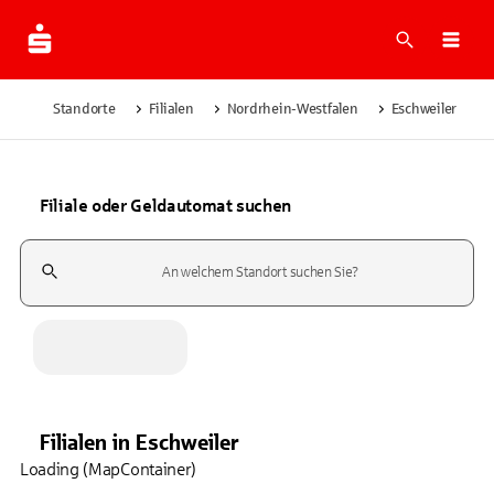
Suche
Navi
Standorte
Filialen
Nordrhein-Westfalen
Eschweiler
Filiale oder Geldautomat suchen
Suchfeld
Filialen
in
Eschweiler
Loading (MapContainer)