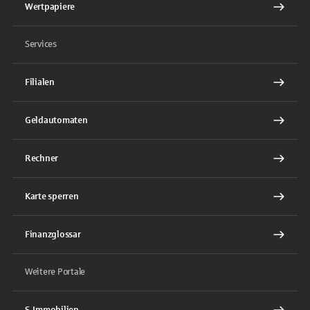
Wertpapiere
Services
Filialen
Geldautomaten
Rechner
Karte sperren
Finanzglossar
Weitere Portale
S-Immobilien