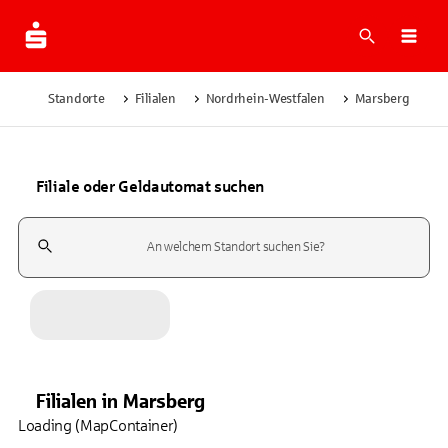
Suche
Navi
Standorte
Filialen
Nordrhein-Westfalen
Marsberg
Filiale oder Geldautomat suchen
Suchfeld
Filialen
in
Marsberg
Loading (MapContainer)