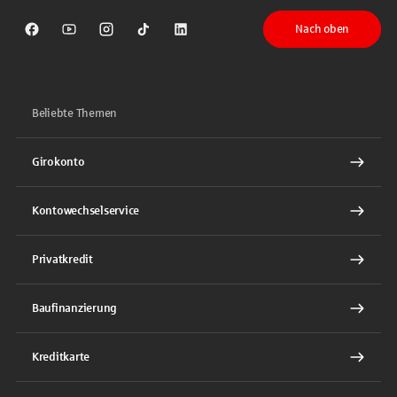
Nach oben
Sparkasse auf Facebook
Sparkasse auf Youtube
Sparkasse auf Instagram
Sparkasse auf TikTok
Sparkasse auf LinkedIn
Beliebte Themen
Girokonto
Kontowechselservice
Privatkredit
Baufinanzierung
Kreditkarte