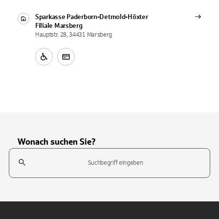
Sparkasse Paderborn-Detmold-Höxter
Filiale
Marsberg
Hauptstr. 28, 34431 Marsberg
Wonach suchen Sie?
Suchfeld
Tippen Sie, um nach Themen zu suchen. Verwenden Sie die Pfeil-T