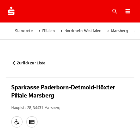
Suche
Navi
Standorte
Filialen
Nordrhein-Westfalen
Marsberg
S
Zurück zur Liste
Sparkasse Paderborn-Detmold-Höxter
Filiale Marsberg
Hauptstr. 28, 34431 Marsberg