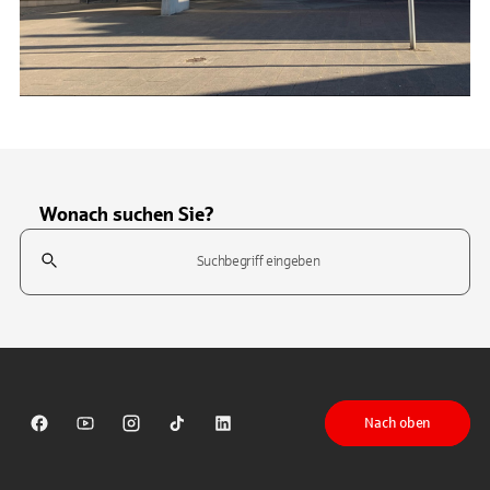
Wonach suchen Sie?
Suchfeld
Tippen Sie, um nach Themen zu suchen. Verwenden Sie die Pfeil-T
Nach oben
Sparkasse auf Facebook
Sparkasse auf Youtube
Sparkasse auf Instagram
Sparkasse auf TikTok
Sparkasse auf LinkedIn