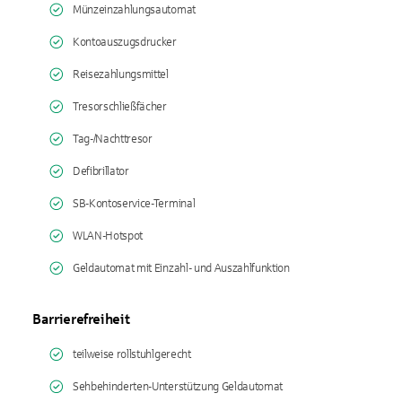
Münzeinzahlungsautomat
Kontoauszugsdrucker
Reisezahlungsmittel
Tresorschließfächer
Tag-/Nachttresor
Defibrillator
SB-Kontoservice-Terminal
WLAN-Hotspot
Geldautomat mit Einzahl- und Auszahlfunktion
Barrierefreiheit
teilweise rollstuhlgerecht
Sehbehinderten-Unterstützung Geldautomat