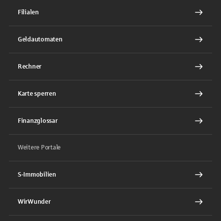
Filialen
Geldautomaten
Rechner
Karte sperren
Finanzglossar
Weitere Portale
S-Immobilien
WirWunder