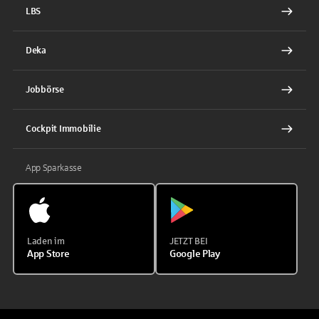
LBS
Deka
Jobbörse
Cockpit Immobilie
App Sparkasse
Laden im
JETZT BEI
App Store
Google Play