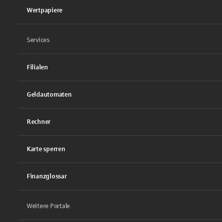
Wertpapiere
Services
Filialen
Geldautomaten
Rechner
Karte sperren
Finanzglossar
Weitere Portale