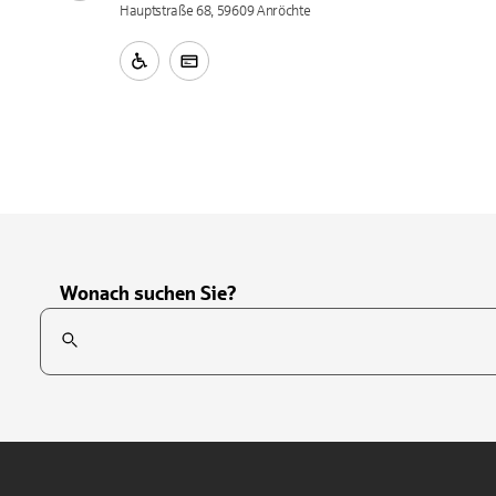
Hauptstraße 68, 59609 Anröchte
Wonach suchen Sie?
Suchfeld
Tippen Sie, um nach Themen zu suchen. Verwenden Sie die Pfei