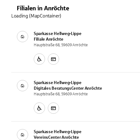
Filialen
in
Anröchte
Loading (MapContainer)
Sparkasse Hellweg-Lippe
Filiale
Anröchte
Hauptstraße 68, 59609 Anröchte
Sparkasse Hellweg-Lippe
Digitales BeratungsCenter
Anröchte
Hauptstraße 68, 59609 Anröchte
Sparkasse Hellweg-Lippe
VereinsCenter
Anröchte