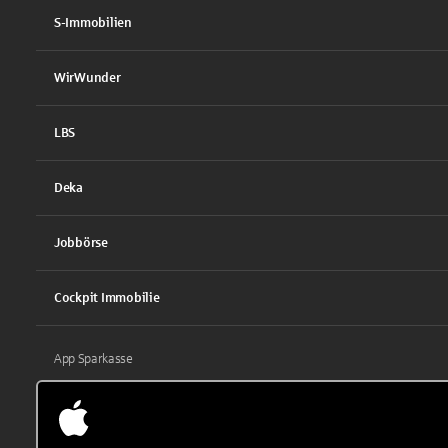
S-Immobilien
WirWunder
LBS
Deka
Jobbörse
Cockpit Immobilie
App Sparkasse