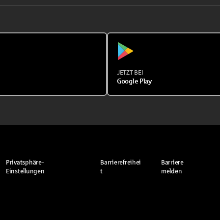
JETZT BEI
Google Play
Privatsphäre-
Barrierefreihei
Barriere
Einstellungen
t
melden