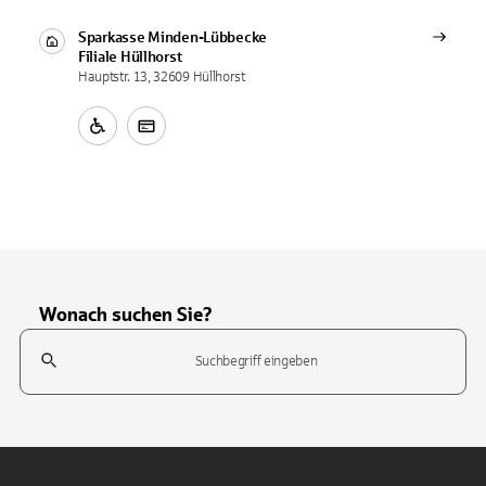
Sparkasse Minden-Lübbecke
Filiale
Hüllhorst
Hauptstr. 13, 32609 Hüllhorst
Wonach suchen Sie?
Suchfeld
Tippen Sie, um nach Themen zu suchen. Verwenden Sie die Pfeil-T