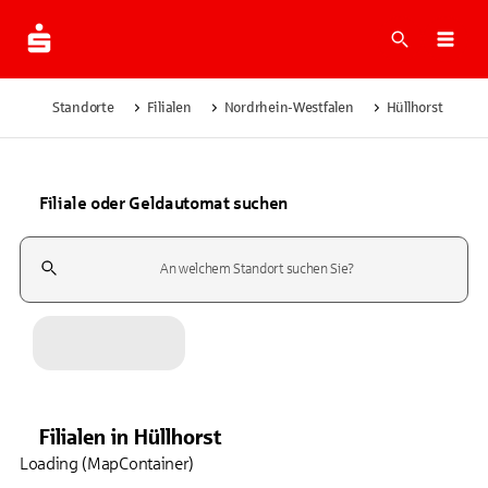
Suche
Navi
Standorte
Filialen
Nordrhein-Westfalen
Hüllhorst
Filiale oder Geldautomat suchen
Suchfeld
Filialen
in
Hüllhorst
Loading (MapContainer)