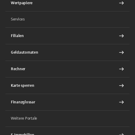
Wertpapiere
Services
Filialen
Geldautomaten
Rechner
Karte sperren
Finanzglossar
Weitere Portale
S-Immobilien