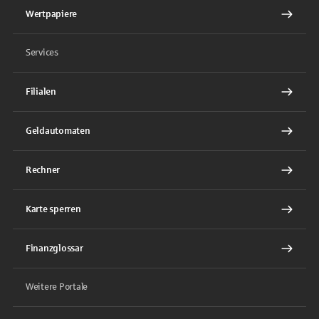
Wertpapiere
Services
Filialen
Geldautomaten
Rechner
Karte sperren
Finanzglossar
Weitere Portale