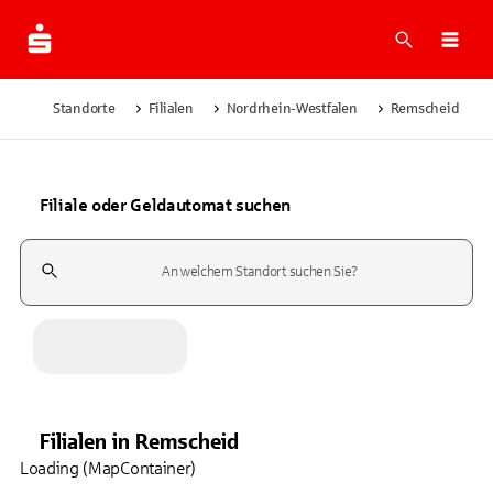
Suche
Navi
Standorte
Filialen
Nordrhein-Westfalen
Remscheid
Filiale oder Geldautomat suchen
Suchfeld
Filialen
in
Remscheid
Loading (MapContainer)