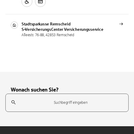
Stadtsparkasse Remscheid
S-VersicherungsCenter
Versicherungsservice
Alleestr. 76-88, 42853 Remscheid
Wonach suchen Sie?
Suchfeld
Tippen Sie, um nach Themen zu suchen. Verwenden Sie die Pfeil-T