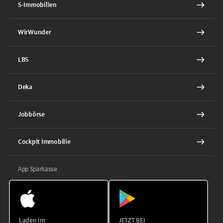
S-Immobilien
WirWunder
LBS
Deka
Jobbörse
Cockpit Immobilie
App Sparkasse
Laden im
JETZT BEI