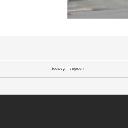
l-Tasten, um durch die Vorschläge zu navigieren und die Eingabetas