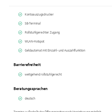
Kontoauszugsdrucker
SB-Terminal
Rollstuhlgerechter Zugang
WLAN-Hotspot
Geldautomat mit Einzahl- und Auszahlfunktion
Barrierefreiheit
weitgehend rollstuhlgerecht
Beratungssprachen
deutsch