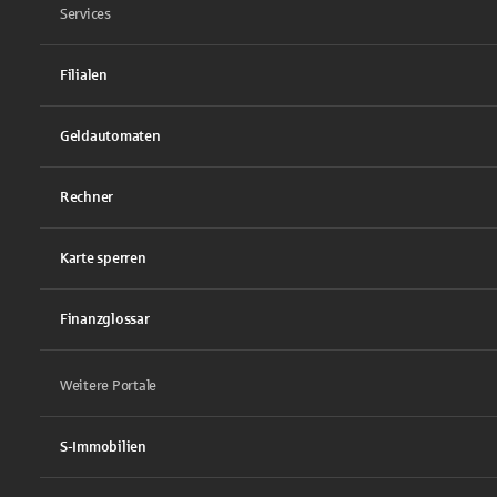
Services
Filialen
Geldautomaten
Rechner
Karte sperren
Finanzglossar
Weitere Portale
S-Immobilien