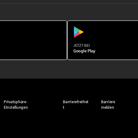
JETZT BEI
Google Play
Privatsphäre-
Barrierefreihei
Barriere
Einstellungen
t
melden