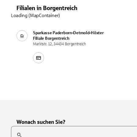
Filialen
in
Borgentreich
Loading (MapContainer)
Sparkasse Paderborn-Detmold-Höxter
Filiale
Borgentreich
Marktstr. 12, 34434 Borgentreich
Wonach suchen Sie?
Suchfeld