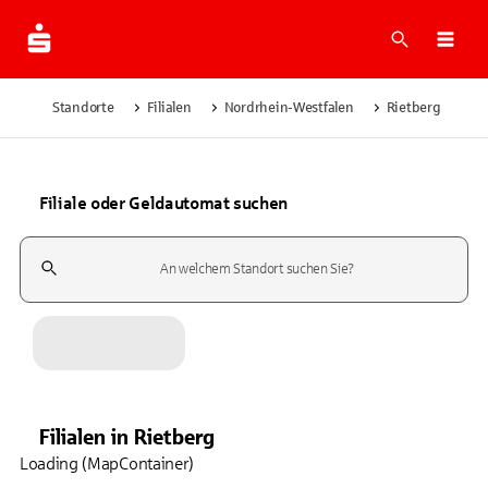
Suche
Navi
Standorte
Filialen
Nordrhein-Westfalen
Rietberg
Filiale oder Geldautomat suchen
Suchfeld
Filialen
in
Rietberg
Loading (MapContainer)