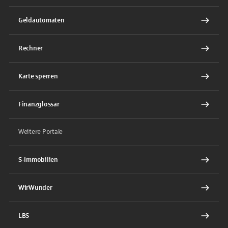
Geldautomaten
Rechner
Karte sperren
Finanzglossar
Weitere Portale
S-Immobilien
WirWunder
LBS