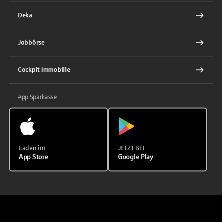
Deka
Jobbörse
Cockpit Immobilie
App Sparkasse
Laden im
JETZT BEI
App Store
Google Play