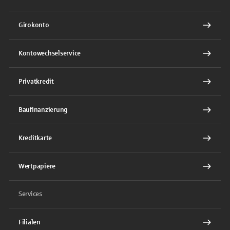
Girokonto
Kontowechselservice
Privatkredit
Baufinanzierung
Kreditkarte
Wertpapiere
Services
Filialen