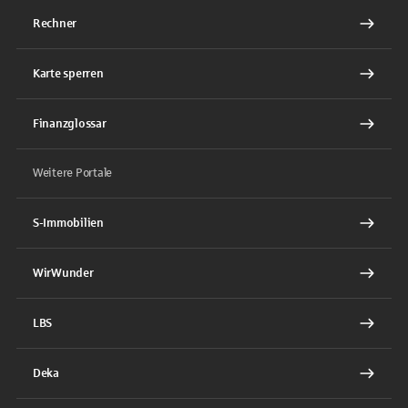
Rechner
Karte sperren
Finanzglossar
Weitere Portale
S-Immobilien
WirWunder
LBS
Deka