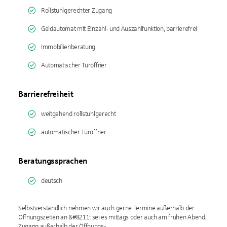
Rollstuhlgerechter Zugang
Geldautomat mit Einzahl- und Auszahlfunktion, barrierefrei
Immobilienberatung
Automatischer Türöffner
Barrierefreiheit
weitgehend rollstuhlgerecht
automatischer Türöffner
Beratungssprachen
deutsch
Selbstverständlich nehmen wir auch gerne Termine außerhalb der
Öffnungszeiten an &#8211; sei es mittags oder auch am frühen Abend.
Zugang außerhalb der Öffnungs-