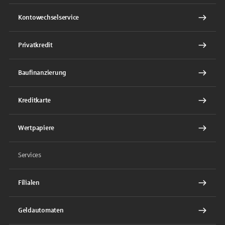
Kontowechselservice
Privatkredit
Baufinanzierung
Kreditkarte
Wertpapiere
Services
Filialen
Geldautomaten