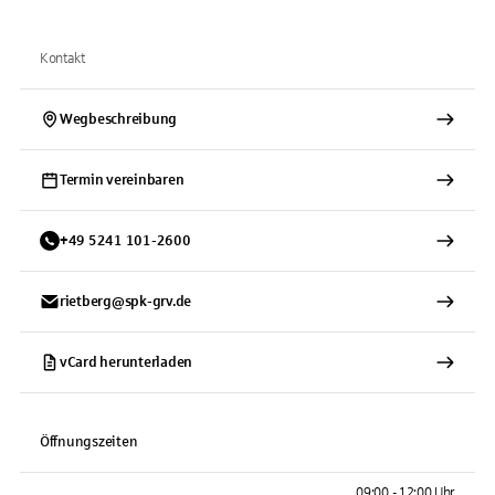
Kontakt
Wegbeschreibung
Termin vereinbaren
+
49
5241
101-2600
rietberg@spk-grv.de
vCard herunterladen
Öffnungszeiten
09:00 - 12:00 Uhr