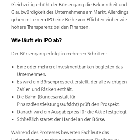
Gleichzeitig erhöht der Börsengang die Bekanntheit und
Glaubwürdigkeit des Unternehmens am Markt. Allerdings
gehen mit einem IPO eine Reihe von Pflichten einher wie
höhere Transparenz bei den Finanzen.
Wie läuft ein IPO ab?
Der Börsengang erfolgt in mehreren Schritten:
Eine oder mehrere Investmentbanken begleiten das
Unternehmen.
Es wird ein Börsenprospekt erstellt, der alle wichtigen
Zahlen und Risiken enthält.
Die BaFin (Bundesanstalt für
Finanzdienstleistungsaufsicht) prüft den Prospekt.
Danach wird ein Ausgabepreis für die Aktie festgelegt.
Schließlich startet der Handel an der Börse.
Während des Prozesses bewerten Fachleute das
Unternehmen, um einen angemessenen Startkurs zu