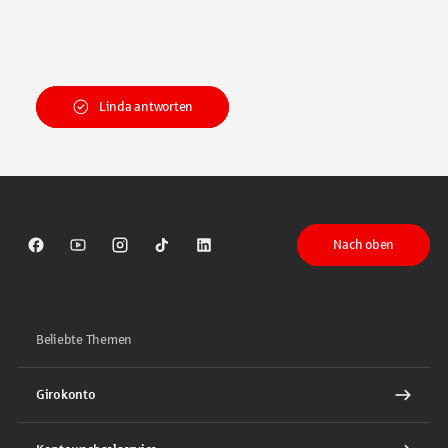
Linda antworten
Nach oben
Sparkasse auf Facebook
Sparkasse auf Youtube
Sparkasse auf Instagram
Sparkasse auf TikTok
Sparkasse auf LinkedIn
Beliebte Themen
Girokonto