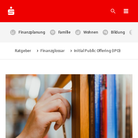
Suche
Navi
Finanzplanung
Familie
Wohnen
Bildung
Ratgeber
Finanzglossar
Initial Public Offering (IPO)