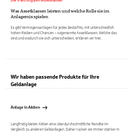
Die 6 wichtigsten Assetklassen
Was Assetklassen leisten und welche Rolle sie im
Anlagemix spielen
Es gibt Vermögensanlagen für jedes Bedürfnis, mit unterschiedlich
hohen Risiken und Chancen – sogenannte Assetklassen. Welche das
sind und wodurch sie sich unterscheiden, erklären wir hier.
Wir haben passende Produkte für Ihre
Geldanlage
Anlage in Aktien
Langfristig bieten Aktien eine überdurchschnittliche Rendite im
Vergleich zu anderen Geldanlagen. Daher rücken sie immer stärker in