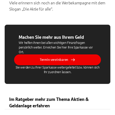
Viele erinnern sich noch an die Werbekampagne mit dem
Slogan „Die Aktie für alle“.
Machen Sie mehr aus Ihrem Geld
Wir helfen Ihnen bei allen wichtigen Finanzfragen
persönlich weiter. Erreichen Sie hier Ihre Sparkasse vor
Ort.
Termin vereinbaren
Sie werden zu Ihrer Sparkasse weitergeleitet bzw. können sich
ihr zuordnen lassen.
Im Ratgeber mehr zum Thema Aktien &
Geldanlage erfahren