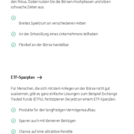
den Fokus. Dabei nutzen Sie die Börsen-Hochphasen und sitzen
schwache Zeiten aus.
Breites Spektrum an verschiedenen Aktien
An der Entwicklung eines Unternehmens teilhaben
Flexibel an der Börse handelbar
ETF-Sparplan
Für Menschen, die sich mit dem Anlegen an der Börse nicht gut
auskennen, gibt es ganz einfache Lösungen: zum Beispiel Exchange
Traded Funds (ETFs). Partizipieren Sie jetzt an einem ETF-Sparplan.
Produkte für den langfristigen Vermögensaufbau
Sparen auch mit kleineren Beträgen
Chance auf eine attraktive Rendite