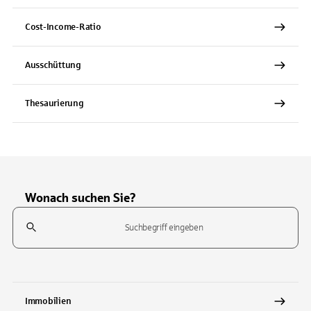
Cost-Income-Ratio
Ausschüttung
Thesaurierung
Wonach suchen Sie?
Suchfeld
Tippen Sie, um nach Themen zu suchen. Verwenden Sie die Pfeil-T
Immobilien