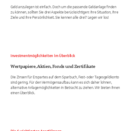
Geld anzulegen ist einfach. Doch um die passende Geldanlage finden
zu können, sollten Sie drei Aspekte berücksichtigen: Ihre Situation, Ihre
Ziele und Ihre Persönlichkeit. Sie kennen alle drei? Legen wir los!
Investmentmöglichkeiten im Überblick
Wertpapiere, Aktien, Fonds und Zertifikate
Die Zinsen für Erspartes auf dem Sparbuch, Fest- oder Tagesgeldkonto
sind gering. Für den Vermögensaufbau kann es sich daher lohnen,
alternative Anlagemöglichkeiten in Betracht zu ziehen. Wir bieten Ihnen
einen Überblick.