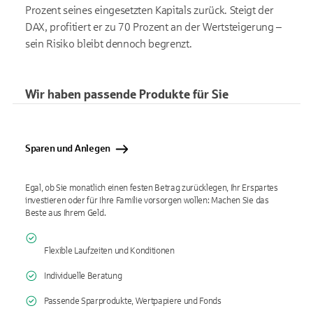
Prozent seines eingesetzten Kapitals zurück. Steigt der
DAX, profitiert er zu 70 Prozent an der Wertsteigerung –
sein Risiko bleibt dennoch begrenzt.
Wir haben passende Produkte für Sie
Sparen und Anlegen
Egal, ob Sie monatlich einen festen Betrag zurücklegen, Ihr Erspartes
investieren oder für Ihre Familie vorsorgen wollen: Machen Sie das
Beste aus Ihrem Geld.
Flexible Laufzeiten und Konditionen
Individuelle Beratung
Passende Sparprodukte, Wertpapiere und Fonds