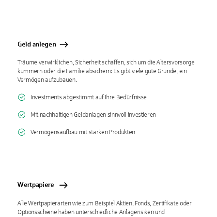
Geld anlegen
Träume verwirklichen, Sicherheit schaffen, sich um die Altersvorsorge
kümmern oder die Familie absichern: Es gibt viele gute Gründe, ein
Vermögen aufzubauen.
Investments abgestimmt auf Ihre Bedürfnisse
Mit nachhaltigen Geldanlagen sinnvoll investieren
Vermögensaufbau mit starken Produkten
Wertpapiere
Alle Wertpapierarten wie zum Beispiel Aktien, Fonds, Zertifikate oder
Optionsscheine haben unterschiedliche Anlagerisiken und