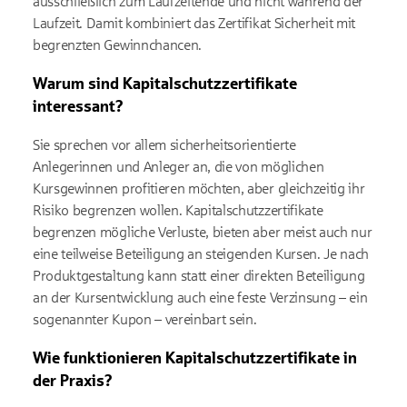
ausschließlich zum Laufzeitende und nicht während der
Laufzeit. Damit kombiniert das Zertifikat Sicherheit mit
begrenzten Gewinnchancen.
Warum sind Kapitalschutzzertifikate
interessant?
Sie sprechen vor allem sicherheitsorientierte
Anlegerinnen und Anleger an, die von möglichen
Kursgewinnen profitieren möchten, aber gleichzeitig ihr
Risiko begrenzen wollen. Kapitalschutzzertifikate
begrenzen mögliche Verluste, bieten aber meist auch nur
eine teilweise Beteiligung an steigenden Kursen. Je nach
Produktgestaltung kann statt einer direkten Beteiligung
an der Kursentwicklung auch eine feste Verzinsung – ein
sogenannter Kupon – vereinbart sein.
Wie funktionieren Kapitalschutzzertifikate in
der Praxis?