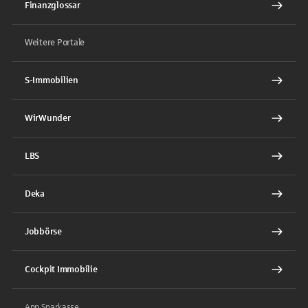
Finanzglossar
Weitere Portale
S-Immobilien
WirWunder
LBS
Deka
Jobbörse
Cockpit Immobilie
App Sparkasse