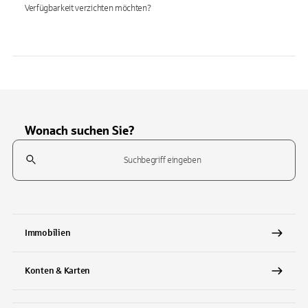
Verfügbarkeit verzichten möchten?
Wonach suchen Sie?
Suchfeld
Tippen Sie, um nach Themen zu suchen. Verwenden Sie die Pfeil-T
Immobilien
Konten & Karten