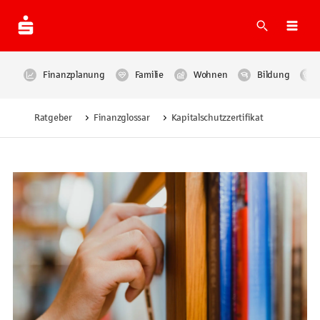
Suche
Navi
Finanzplanung
Familie
Wohnen
Bildung
Ratgeber
Finanzglossar
Kapitalschutzzertifikat