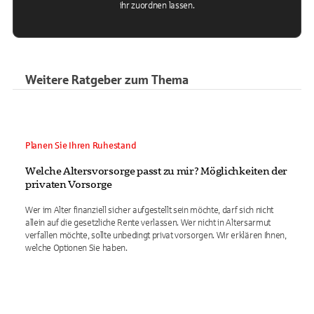
ihr zuordnen lassen.
Weitere Ratgeber zum Thema
Planen Sie Ihren Ruhestand
Welche Altersvorsorge passt zu mir? Möglichkeiten der
privaten Vorsorge
Wer im Alter finanziell sicher aufgestellt sein möchte, darf sich nicht
allein auf die gesetzliche Rente verlassen. Wer nicht in Altersarmut
verfallen möchte, sollte unbedingt privat vorsorgen. Wir erklären Ihnen,
welche Optionen Sie haben.