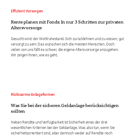
Effizient Vorsorgen
Rente planen mit Fonds: In nur 3 Schritten zur privaten
Altersvorsorge
Gesucht wird: der Wohlruhestand. Sich zurücklehnen und zu wissen, gut
versorgt zu sein: Das wünschen sich die meisten Menschen. Doch
vielen von uns fällt es schwer, die eigene Altersvorsorge anzugehen.
Wir zeigen Ihnen, wie es geht.
Risikoarme Anlageformen
Was Sie bei der sicheren Geldanlage berücksichtigen
sollten
Neben Rendite und Verfügbarkeit ist Sicherheit eines der drei
wesentlichen Kriterien bei der Geldanlage. Was also tun, wenn Sie
sicherheitsorientiert sind, aber dennoch weder auf Rendite noch