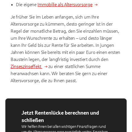
Die eigene
Immobilie als Altersvorsorge
Je früher Sie im Leben anfangen, sich um Ihre
Altersvorsorge zu kümmern, desto geringer ist in der
Regel der monatliche Betrag, den Sie einzahlen müssen,
um Ihre Wunschrente zu erhalten – und desto länger
kann Ihr Geld bis zur Rente für Sie arbeiten. In jungen
Jahren können Sie bereits mit ein paar Euro einen ersten
Baustein legen, der langfristig investiert durch den
Zinseszinseffekt
zu einer stattlichen Summe
heranwachsen kann. Wir beraten Sie gern zu einer
Altersvorsorge, die zu Ihnen passt.
Jetzt Rentenlücke berechnen und
schließen
Wir helfen Ihnen bei allen wichtigen Finanzfragen rund