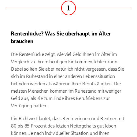
1
Schritt
Rentenlücke? Was Sie überhaupt im Alter
brauchen
Die Rentenlücke zeigt, wie viel Geld Ihnen im Alter im
Vergleich zu Ihrem heutigen Einkommen fehlen kann.
Dabei sollten Sie aber natürlich nicht vergessen, dass Sie
sich im Ruhestand in einer anderen Lebenssituation
befinden werden als während Ihrer Berufstätigkeit. Die
meisten Menschen kommen im Ruhestand mit weniger
Geld aus, als sie zum Ende ihres Berufslebens zur
Verfügung hatten.
Ein Richtwert lautet, dass Rentnerinnen und Rentner mit
80 bis 85 Prozent des letzten Nettogehalts gut leben
können. Je nach individueller Situation und Ihren