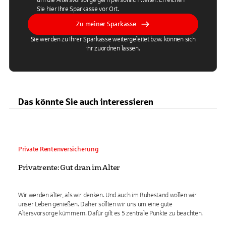
um die Altersvorsorge gern persönlich weiter. Erreichen
Sie hier Ihre Sparkasse vor Ort.
Zu meiner Sparkasse
Sie werden zu Ihrer Sparkasse weitergeleitet bzw. können sich
ihr zuordnen lassen.
Das könnte Sie auch interessieren
Private Rentenversicherung
Privatrente: Gut dran im Alter
Wir werden älter, als wir denken. Und auch im Ruhestand wollen wir
unser Leben genießen. Daher sollten wir uns um eine gute
Altersvorsorge kümmern. Dafür gilt es 5 zentrale Punkte zu beachten.