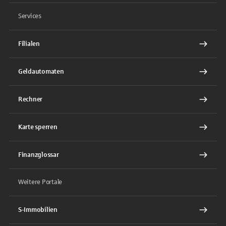
Services
Filialen
Geldautomaten
Rechner
Karte sperren
Finanzglossar
Weitere Portale
S-Immobilien