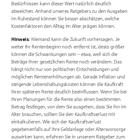
Bedürfnissen kann dieser Wert natürlich deutlich
abweichen. Anhand unseres Ratgebers zu den Ausgaben
im Ruhestand können Sie besser abschätzen, welche
Kostenfaktoren den Alltag im Alter prägen können.
Hinweis
: Niemand kann die Zukunft vorhersagen. Je
weiter Ihr Rentenbeginn noch entfernt ist, desto größer
können die Schwankungen sein – etwa, weil sich die
Beträge Ihrer gesetzlichen Rente noch verändern. Das
hängt nicht nur von politischen Entscheidungen und
möglichen Rentenerhöhungen ab.
Gerade Inflation und
steigende Lebenshaltungskosten können die Kaufkraft
Ihrer späteren Rente deutlich beeinflussen.
Wenn Sie bei
Ihren Planungen für die Rente also einen bestimmten
Betrag festlegen, von dem Sie ausgehen, dass Sie ihn im
Alter brauchen, sollten Sie den Kaufkraftverlust mit
einkalkulieren. Wie sich der Kaufkraftverlust
gegebenenfalls auf Ihre Geldanlage oder Altersvorsorge
auswirken kann, erfahren Sie in unserem Ratgeber zum