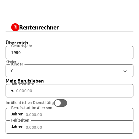
Rentenrechner
Über mich
Geburtsjahr
Kinder
Kinder
0
Mein Berufsleben
Jahresbrutto
€
Im öffentlichen Dienst tätig
Berufsstart im Alter von
Jahren
Fehlzeiten
Jahren