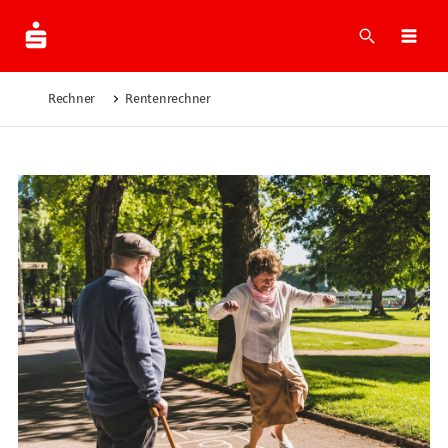
Suche
Navi
Rechner
Rentenrechner