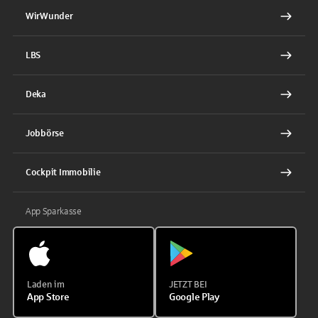
WirWunder
LBS
Deka
Jobbörse
Cockpit Immobilie
App Sparkasse
Laden im
JETZT BEI
App Store
Google Play