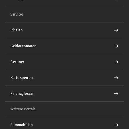
Services
Filialen
Geldautomaten
Rechner
Karte sperren
Finanzglossar
Weitere Portale
S-Immobilien