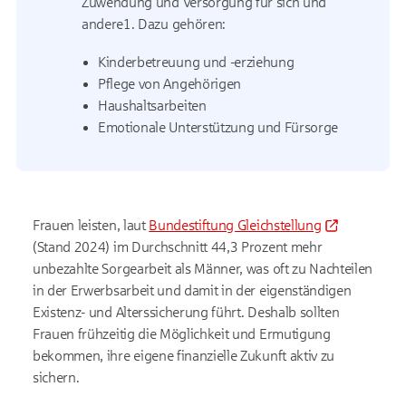
Zuwendung und Versorgung für sich und
andere1. Dazu gehören:
Kinderbetreuung und -erziehung
Pflege von Angehörigen
Haushaltsarbeiten
Emotionale Unterstützung und Fürsorge
Frauen leisten, laut
Bundestiftung Gleichstellung
(Stand 2024) im Durchschnitt 44,3 Prozent mehr
unbezahlte Sorgearbeit als Männer, was oft zu Nachteilen
in der Erwerbsarbeit und damit in der eigenständigen
Existenz- und Alterssicherung führt. Deshalb sollten
Frauen frühzeitig die Möglichkeit und Ermutigung
bekommen, ihre eigene finanzielle Zukunft aktiv zu
sichern.