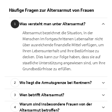
Häufige Fragen zur Altersarmut von Frauen
Was versteht man unter Altersarmut?
1
Altersarmut bezeichnet die Situation, in der
Menschen im fortgeschrittenen Lebensalter nicht
über ausreichende finanzielle Mittel verfügen, um
ihren Lebensunterhalt und ihre Bedürfnisse zu
decken. Dies kann zur Folge haben, dass sie auf
staatliche Unterstützung angewiesen sind, um ihre
Grundbedürfnisse zu erfüllen.
Wo liegt die Armutsgrenze bei Rentnern?
2
Wen betrifft Altersarmut?
3
Warum sind insbesondere Frauen von der
4
Altersarmut betroffen?