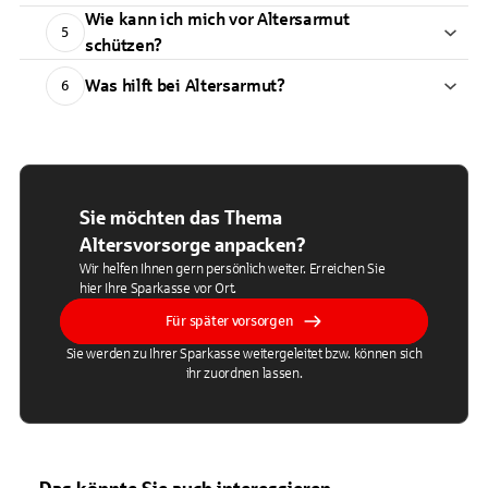
Wie kann ich mich vor Altersarmut
5
schützen?
Was hilft bei Altersarmut?
6
Sie möchten das Thema
Altersvorsorge anpacken?
Wir helfen Ihnen gern persönlich weiter. Erreichen Sie
hier Ihre Sparkasse vor Ort.
Für später vorsorgen
Sie werden zu Ihrer Sparkasse weitergeleitet bzw. können sich
ihr zuordnen lassen.