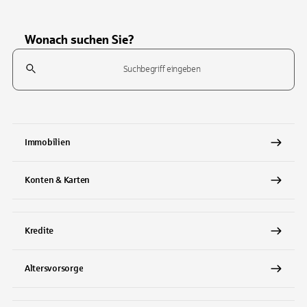
Wonach suchen Sie?
Suchfeld
Tippen Sie, um nach Themen zu suchen. Verwenden Sie die Pfeil-T
Immobilien
Konten & Karten
Kredite
Altersvorsorge