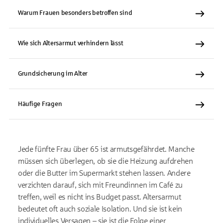
Warum Frauen besonders betroffen sind
Wie sich Altersarmut verhindern lässt
Grundsicherung im Alter
Häufige Fragen
Jede fünfte Frau über 65 ist armutsgefährdet. Manche
müssen sich überlegen, ob sie die Heizung aufdrehen
oder die Butter im Supermarkt stehen lassen. Andere
verzichten darauf, sich mit Freundinnen im Café zu
treffen, weil es nicht ins Budget passt. Altersarmut
bedeutet oft auch soziale Isolation. Und sie ist kein
individuelles Versagen – sie ist die Folge einer