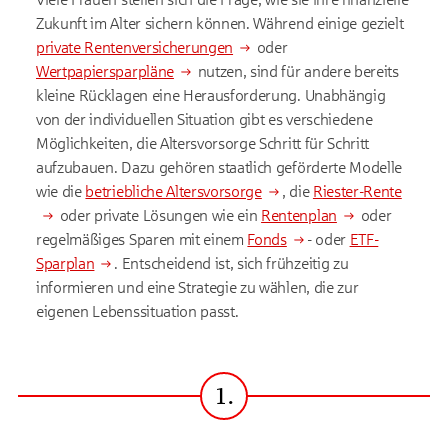
Zukunft im Alter sichern können. Während einige gezielt
private Rentenversicherungen
oder
Wertpapiersparpläne
nutzen, sind für andere bereits
kleine Rücklagen eine Herausforderung. Unabhängig
von der individuellen Situation gibt es verschiedene
Möglichkeiten, die Altersvorsorge Schritt für Schritt
aufzubauen. Dazu gehören staatlich geförderte Modelle
wie die
betriebliche Altersvorsorge
, die
Riester-Rente
oder private Lösungen wie ein
Rentenplan
oder
regelmäßiges Sparen mit einem
Fonds
- oder
ETF-
Sparplan
. Entscheidend ist, sich frühzeitig zu
informieren und eine Strategie zu wählen, die zur
eigenen Lebenssituation passt.
1.
Schritt