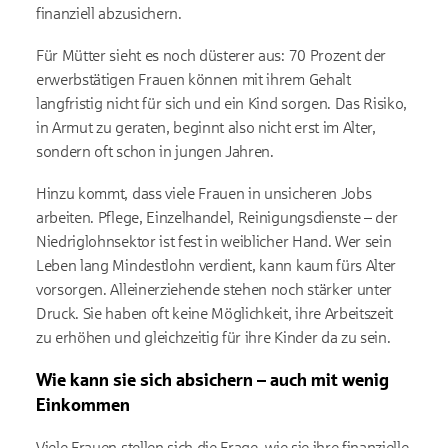
finanziell abzusichern.
Für Mütter sieht es noch düsterer aus: 70 Prozent der
erwerbstätigen Frauen können mit ihrem Gehalt
langfristig nicht für sich und ein Kind sorgen. Das Risiko,
in Armut zu geraten, beginnt also nicht erst im Alter,
sondern oft schon in jungen Jahren.
Hinzu kommt, dass viele Frauen in unsicheren Jobs
arbeiten. Pflege, Einzelhandel, Reinigungsdienste – der
Niedriglohnsektor ist fest in weiblicher Hand. Wer sein
Leben lang Mindestlohn verdient, kann kaum fürs Alter
vorsorgen. Alleinerziehende stehen noch stärker unter
Druck. Sie haben oft keine Möglichkeit, ihre Arbeitszeit
zu erhöhen und gleichzeitig für ihre Kinder da zu sein.
Wie kann sie sich absichern – auch mit wenig
Einkommen
Viele Frauen stellen sich die Frage, wie sie ihre finanzielle