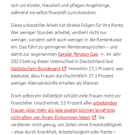
sich um Kinder, Haushalt und pflegen Angehörige,
während sie selbst finanziell zurückstecken.
Diese unbezahlte Arbeit hat direkte Folgen für ihre Rente.
Wer weniger Stunden arbeitet, verdient nicht nur
weniger, sondern zahlt auch weniger in die Rentenkasse
ein. Das führt zu geringeren Rentenansprüchen – und
damit zur sogenannten
Gender Pension Gap
. Im Jahr
2023 betrug dieser Unterschied in Deutschland laut
Statistischem Bundesamt
immerhin 27,1 Prozent, was
bedeutet, dass Frauen durchschnittlich 27,1 Prozent
weniger Alterseinkünfte erhalten als Männer.
Doch selbst ein Vollzeitjob schützt viele Frauen nicht vor
finanzieller Unsicherheit. 53 Prozent aller
arbeitenden
Frauen (also mehr als jede zweite) können langfristig
nicht allein von ihrem Einkommen leben
. Sie
verdienen nicht genug, um Zeiten ohne Erwerbstätigkeit
– etwa durch Krankheit, Arbeitslosigkeit oder Rente –