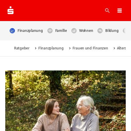
Suche
Navi
Finanzplanung
Familie
Wohnen
Bildung
Ratgeber
Finanzplanung
Frauen und Finanzen
Altersa