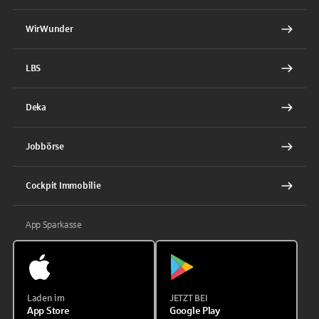
WirWunder
LBS
Deka
Jobbörse
Cockpit Immobilie
App Sparkasse
Laden im
JETZT BEI
App Store
Google Play