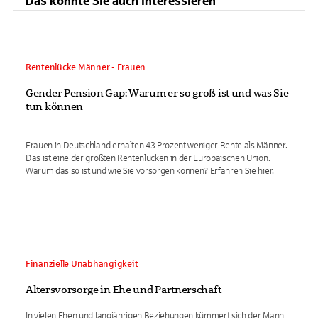
Das könnte Sie auch interessieren
Rentenlücke Männer - Frauen
Gender Pension Gap: Warum er so groß ist und was Sie
tun können
Frauen in Deutschland erhalten 43 Prozent weniger Rente als Männer.
Das ist eine der größten Rentenlücken in der Europäischen Union.
Warum das so ist und wie Sie vorsorgen können? Erfahren Sie hier.
Finanzielle Unabhängigkeit
Altersvorsorge in Ehe und Partnerschaft
In vielen Ehen und langjährigen Beziehungen kümmert sich der Mann