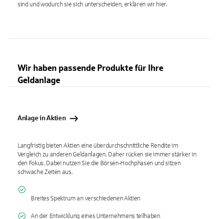
sind und wodurch sie sich unterscheiden, erklären wir hier.
Wir haben passende Produkte für Ihre
Geldanlage
Anlage in Aktien
Langfristig bieten Aktien eine überdurchschnittliche Rendite im
Vergleich zu anderen Geldanlagen. Daher rücken sie immer stärker in
den Fokus. Dabei nutzen Sie die Börsen-Hochphasen und sitzen
schwache Zeiten aus.
Breites Spektrum an verschiedenen Aktien
An der Entwicklung eines Unternehmens teilhaben