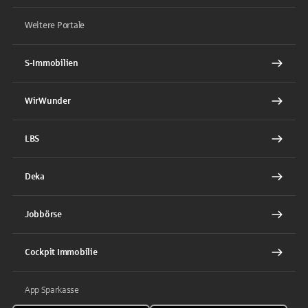
Weitere Portale
S-Immobilien
WirWunder
LBS
Deka
Jobbörse
Cockpit Immobilie
App Sparkasse