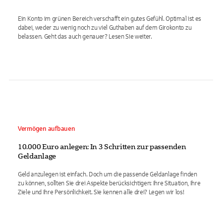
Ein Konto im grünen Bereich verschafft ein gutes Gefühl. Optimal ist es
dabei, weder zu wenig noch zu viel Guthaben auf dem Girokonto zu
belassen. Geht das auch genauer? Lesen Sie weiter.
Vermögen aufbauen
10.000 Euro anlegen: In 3 Schritten zur passenden
Geldanlage
Geld anzulegen ist einfach. Doch um die passende Geldanlage finden
zu können, sollten Sie drei Aspekte berücksichtigen: Ihre Situation, Ihre
Ziele und Ihre Persönlichkeit. Sie kennen alle drei? Legen wir los!