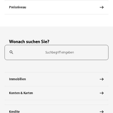
Preisniveau
Wonach suchen Sie?
Suchfeld
Tippen Sie, um nach Themen zu suchen. Verwenden Sie die Pfeil-T
Immobilien
Konten & Karten
Kredite