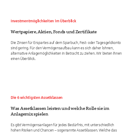
Investmentmöglichkeiten im Überblick
Wertpapiere, Aktien, Fonds und Zertifikate
Die Zinsen für Erspartes auf dem Sparbuch, Fest- oder Tagesgeldkonto
sind gering. Für den Vermögensaufbau kann es sich daher lohnen,
alternative Anlagemöglichkeiten in Betracht zu ziehen. Wir bieten Ihnen
einen Überblick.
Die 6 wichtigsten Assetklassen
Was Assetklassen leisten und welche Rolle sie im
Anlagemix spielen
Es gibt Vermögensanlagen für jedes Bedürfnis, mit unterschiedlich
hohen Risiken und Chancen – sogenannte Assetklassen. Welche das