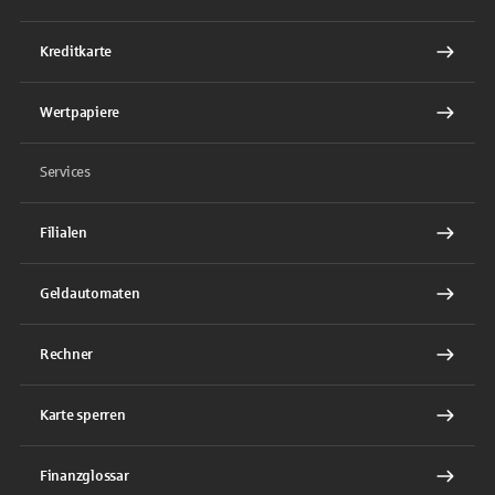
Kreditkarte
Wertpapiere
Services
Filialen
Geldautomaten
Rechner
Karte sperren
Finanzglossar