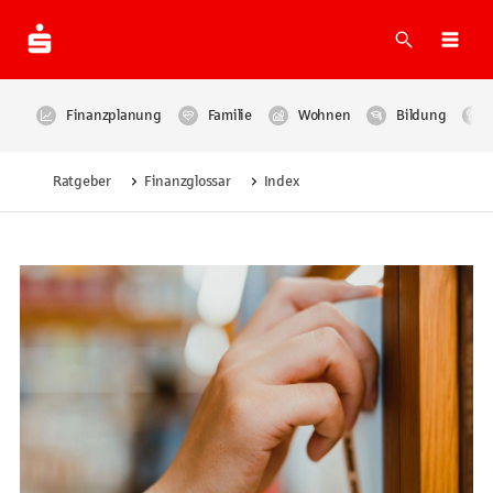
Suche
Navi
Finanzplanung
Familie
Wohnen
Bildung
Ratgeber
Finanzglossar
Index