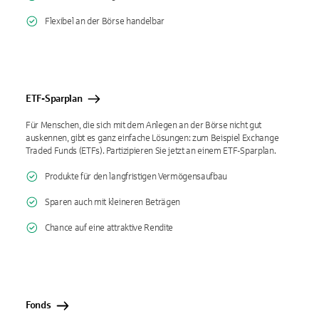
Flexibel an der Börse handelbar
ETF-Sparplan
Für Menschen, die sich mit dem Anlegen an der Börse nicht gut
auskennen, gibt es ganz einfache Lösungen: zum Beispiel Exchange
Traded Funds (ETFs). Partizipieren Sie jetzt an einem ETF-Sparplan.
Produkte für den langfristigen Vermögensaufbau
Sparen auch mit kleineren Beträgen
Chance auf eine attraktive Rendite
Fonds